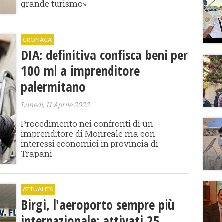
grande turismo»
CRONACA
DIA: definitiva confisca beni per
100 ml a imprenditore
palermitano
Lunedì, 11 Aprile 2022
Procedimento nei confronti di un
imprenditore di Monreale ma con
interessi economici in provincia di
Trapani
ATTUALITÀ
Birgi, l'aeroporto sempre più
internazionale: attivati 25