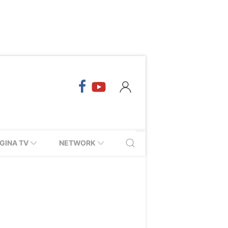
GINA TV
NETWORK