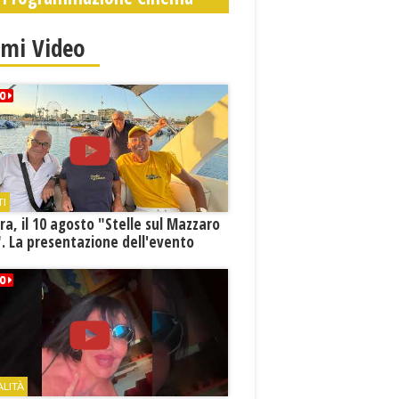
imi Video
TI
a, il 10 agosto "Stelle sul Mazzaro
. La presentazione dell'evento
ALITÀ