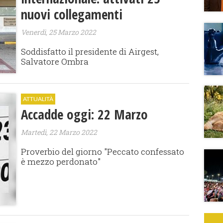
nuovi collegamenti
Venerdì, 25 Marzo 2022
Soddisfatto il presidente di Airgest,
Salvatore Ombra
ATTUALITÀ
Accadde oggi: 22 Marzo
Martedì, 22 Marzo 2022
Proverbio del giorno "Peccato confessato
è mezzo perdonato"