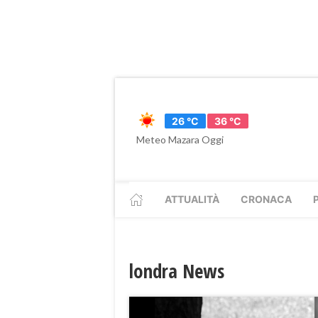
26 °C
36 °C
Meteo Mazara Oggi
ATTUALITÀ
CRONACA
londra News