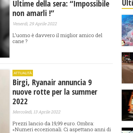
Ult
Ultime della sera: “Impossibile
non amarli !”
Venerdì, 29 Aprile 2022
L’uomo è davvero il miglior amico del
cane ?
ATTUALITÀ
Birgi, Ryanair annuncia 9
nuove rotte per la summer
2022
Mercoledì, 13 Aprile 2022
Prezzi lancio da 19,99 euro. Ombra:
«Numeri eccezionali. Ci aspettano anni di