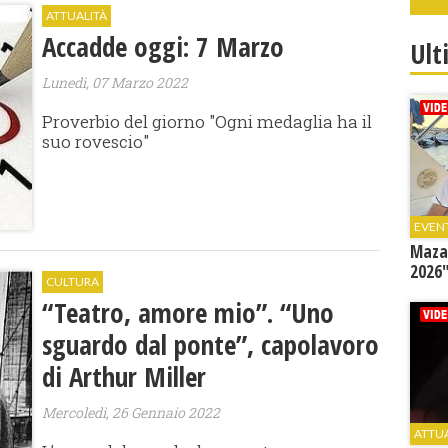
ATTUALITÀ
Accadde oggi: 7 Marzo
Ult
Lunedì, 07 Marzo 2022
Proverbio del giorno "Ogni medaglia ha il
suo rovescio"
EVEN
Mazar
2026"
CULTURA
“Teatro, amore mio”. “Uno
sguardo dal ponte”, capolavoro
di Arthur Miller
Mercoledì, 26 Gennaio 2022
ATTU