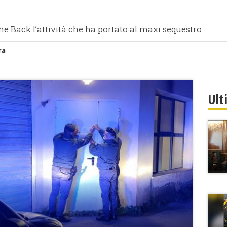
 Back l’attività che ha portato al maxi sequestro
ra
Ult