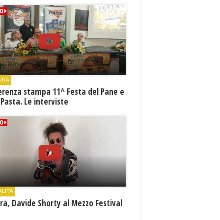
URA
erenza stampa 11^ Festa del Pane e
 Pasta. Le interviste
ALITÀ
a, Davide Shorty al Mezzo Festival