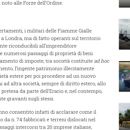
noto alle Forze dell’Ordine.
certamenti, i militari delle Fiamme Gialle
a Londra, ma di fatto operanti sul territorio
te riconducibili all’imprenditore
te numerosi passaggi di proprietà di beni
amento di imposte, tra società costituite
ad
hoc
ento, l’ingente patrimonio illecitamente
età estere per poi procedere ad un nuovo
i ad altra società, sempre di diritto estero, allo
 pretesa da parte dell’Erario e, nel contempo,
e gravanti sugli stessi.
anno consentito infatti di acclarare come il
da n. 74 fabbricati e terreni dislocati nel
aggi intercorsi tra 20 imprese italiane,