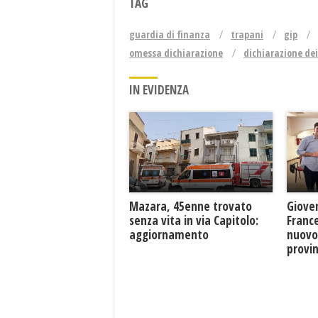
TAG
guardia di finanza
trapani
gip
omessa dichiarazione
dichiarazione dei
IN EVIDENZA
Mazara, 45enne trovato
Giove
senza vita in via Capitolo:
France
aggiornamento
nuovo
provin