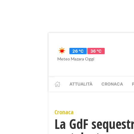
26 °C
36 °C
Meteo Mazara Oggi
ATTUALITÀ
CRONACA
Cronaca
La GdF sequestr