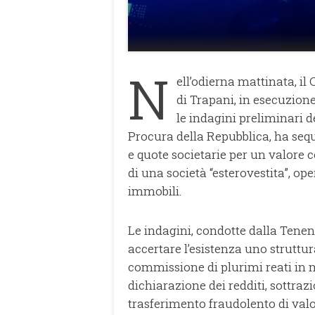
N
ell’odierna mattinata, i
di Trapani, in esecuzio
le indagini preliminari d
Procura della Repubblica, ha sequ
e quote societarie per un valore
di una società “esterovestita”, op
immobili.
Le indagini, condotte dalla Tenen
accertare l’esistenza uno struttu
commissione di plurimi reati in 
dichiarazione dei redditi, sottra
trasferimento fraudolento di valor