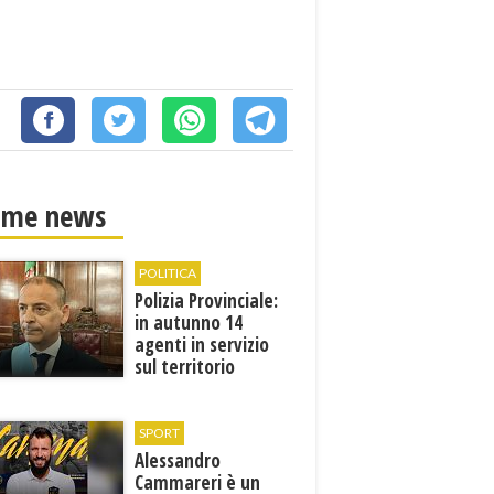
ime news
POLITICA
Polizia Provinciale:
in autunno 14
agenti in servizio
sul territorio
SPORT
Alessandro
Cammareri è un