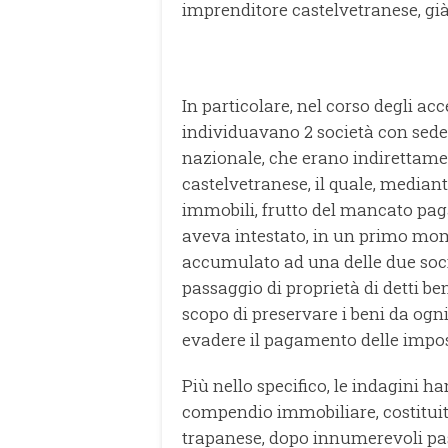
imprenditore castelvetranese, già 
In particolare, nel corso degli ac
individuavano 2 società con sede 
nazionale, che erano indirettamen
castelvetranese, il quale, median
immobili, frutto del mancato pag
aveva intestato, in un primo mom
accumulato ad una delle due soci
passaggio di proprietà di detti ben
scopo di preservare i beni da ogni
evadere il pagamento delle impost
Più nello specifico, le indagini h
compendio immobiliare, costituito 
trapanese, dopo innumerevoli pass