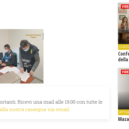
CULT
Conf
della
rtanti. Ricevi una mail alle 19.00 con tutte le
 alla nostra rassegna via email.
ATTU
Mazar