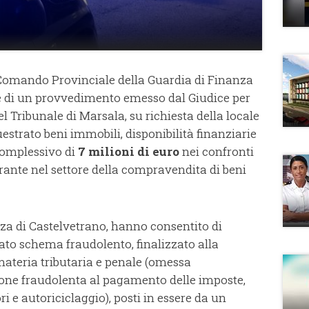
l Comando Provinciale della Guardia di Finanza
ne di un provvedimento emesso dal Giudice per
el Tribunale di Marsala, su richiesta della locale
estrato beni immobili, disponibilità finanziarie
 complessivo di
7 milioni di euro
nei confronti
erante nel settore della compravendita di beni
za di Castelvetrano, hanno consentito di
rato schema fraudolento, finalizzato alla
materia tributaria e penale (omessa
zione fraudolenta al pagamento delle imposte,
i e autoriciclaggio), posti in essere da un