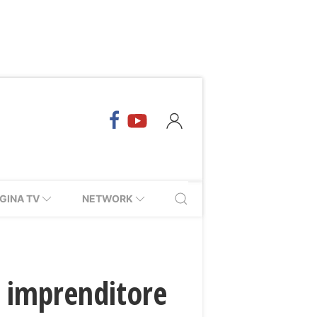
GINA TV
NETWORK
a imprenditore