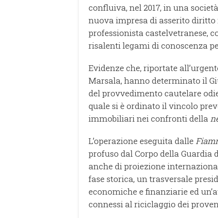
confluiva, nel 2017, in una societ
nuova impresa di asserito diritto
professionista castelvetranese, c
risalenti legami di conoscenza pe
Evidenze che, riportate all’urgen
Marsala, hanno determinato il Gi
del provvedimento cautelare odie
quale si è ordinato il vincolo prev
immobiliari nei confronti della
n
L’operazione eseguita dalle
Fiamm
profuso dal Corpo della Guardia d
anche di proiezione internaziona
fase storica, un trasversale presid
economiche e finanziarie ed un’at
connessi al riciclaggio dei proven