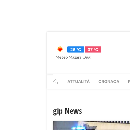
26 °C
37 °C
Meteo Mazara Oggi
ATTUALITÀ
CRONACA
gip News