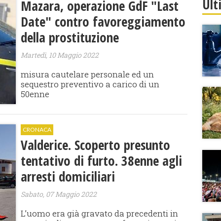
Ult
Mazara, operazione GdF "Last
Date" contro favoreggiamento
della prostituzione
Martedì, 10 Maggio 2022
misura cautelare personale ed un
sequestro preventivo a carico di un
50enne
CRONACA
Valderice. Scoperto presunto
tentativo di furto. 38enne agli
arresti domiciliari
Sabato, 07 Maggio 2022
L’uomo era già gravato da precedenti in