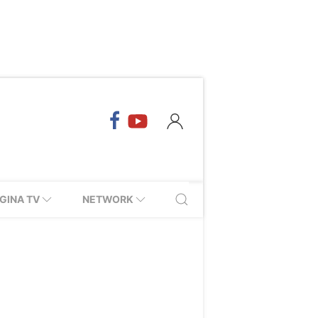
GINA TV
NETWORK