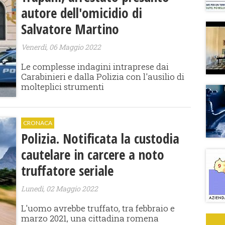
autore dell'omicidio di
Salvatore Martino
Venerdì, 06 Maggio 2022
Le complesse indagini intraprese dai
Carabinieri e dalla Polizia con l'ausilio di
molteplici strumenti
CRONACA
Polizia. Notificata la custodia
cautelare in carcere a noto
truffatore seriale
Lunedì, 02 Maggio 2022
L'uomo avrebbe truffato, tra febbraio e
marzo 2021, una cittadina romena