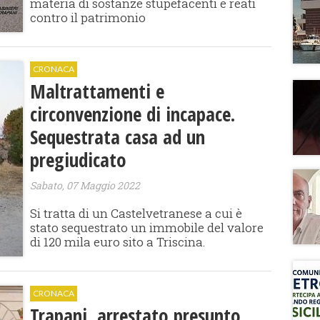
materia di sostanze stupefacenti e reati
contro il patrimonio
CRONACA
Maltrattamenti e
circonvenzione di incapace.
Sequestrata casa ad un
pregiudicato
Sabato, 07 Maggio 2022
Si tratta di un Castelvetranese a cui è
stato sequestrato un immobile del valore
di 120 mila euro sito a Triscina.
CRONACA
Trapani, arrestato presunto