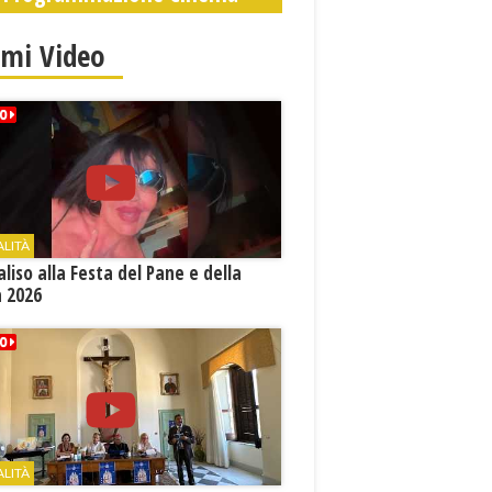
imi Video
ALITÀ
aliso alla Festa del Pane e della
a 2026
ALITÀ