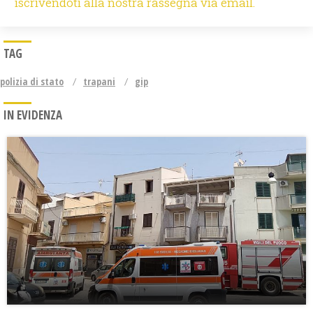
iscrivendoti alla nostra rassegna via email.
TAG
polizia di stato
trapani
gip
IN EVIDENZA