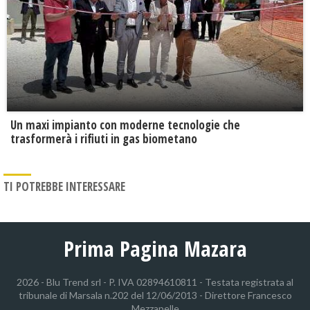
Un maxi impianto con moderne tecnologie che
trasformerà i rifiuti in gas biometano
TI POTREBBE INTERESSARE
Prima Pagina Mazara
2026 - Blu Trend srl - P. IVA 02894610811 - Testata registrata al
tribunale di Marsala n.202 del 12/06/2013 - Direttore Francesco
Mezzapelle