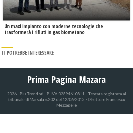
Un maxi impianto con moderne tecnologie che
trasformerà i rifiuti in gas biometano
TI POTREBBE INTERESSARE
Prima Pagina Mazara
2026 - Blu Trend srl - P. IVA 02894610811 - Testata registrata al
tribunale di Marsala n.202 del 12/06/2013 - Direttore Francesco
Mezzapelle