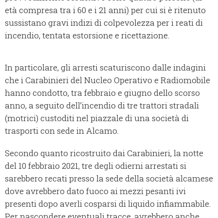
età compresa tra i 60 e i 21 anni) per cui si è ritenuto
sussistano gravi indizi di colpevolezza per i reati di
incendio, tentata estorsione e ricettazione.
In particolare, gli arresti scaturiscono dalle indagini
che i Carabinieri del Nucleo Operativo e Radiomobile
hanno condotto, tra febbraio e giugno dello scorso
anno, a seguito dell’incendio di tre trattori stradali
(motrici) custoditi nel piazzale di una società di
trasporti con sede in Alcamo.
Secondo quanto ricostruito dai Carabinieri, la notte
del 10 febbraio 2021, tre degli odierni arrestati si
sarebbero recati presso la sede della società alcamese
dove avrebbero dato fuoco ai mezzi pesanti ivi
presenti dopo averli cosparsi di liquido infiammabile.
Per nascondere eventuali tracce, avrebbero anche