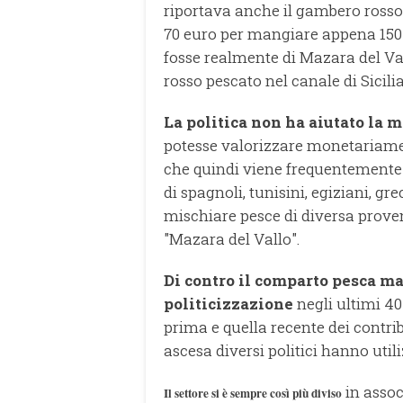
riportava anche il gambero rosso
70 euro per mangiare appena 150
fosse realmente di Mazara del V
rosso pescato nel canale di Sicilia
La politica non ha aiutato la 
potesse valorizzare monetariame
che quindi viene frequentemente 
di spagnoli, tunisini, egiziani, gr
mischiare pesce di diversa prove
"Mazara del Vallo".
Di contro il comparto pesca ma
politicizzazione
negli ultimi 40
prima e quella recente dei contrib
ascesa diversi politici hanno uti
in assoc
Il settore si è sempre così più diviso