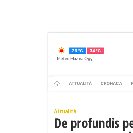
26 °C
34 °C
Meteo Mazara Oggi
ATTUALITÀ
CRONACA
Attualità
De profundis pe