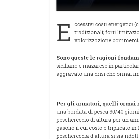
E
ccessivi costi energetici (
tradizionali; forti limita
valorizzazione commercia
Sono queste le ragioni fondam
siciliano e mazarese in particola
aggravato una crisi che ormai im
Per gli armatori, quelli ormai 
una bordata di pesca 30/40 giorn
peschereccio di altura per un ann
gasolio il cui costo è triplicato in
peschereccia d'altura si sia ridott