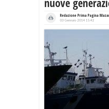
nuove generazi
Redazione Prima Pagina Maza
03 Gennaio 2014 15:42