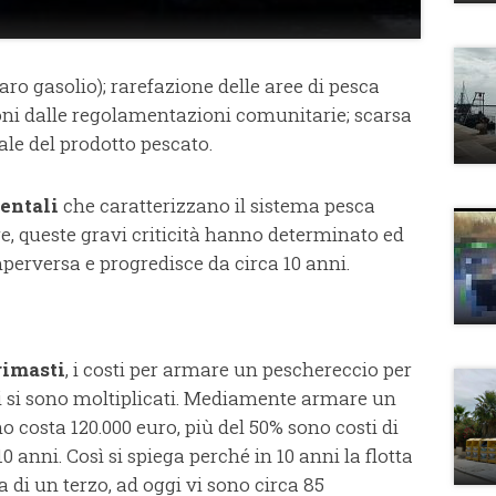
caro gasolio); rarefazione delle aree di pesca
zioni dalle regolamentazioni comunitarie; scarsa
le del prodotto pescato.
entali
che caratterizzano il sistema pesca
re, queste gravi criticità hanno determinato ed
perversa e progredisce da circa 10 anni.
rimasti
, i costi per armare un peschereccio per
i si sono moltiplicati. Mediamente armare un
o costa 120.000 euro, più del 50% sono costi di
 10 anni. Così si spiega perché in 10 anni la flotta
a di un terzo, ad oggi vi sono circa 85