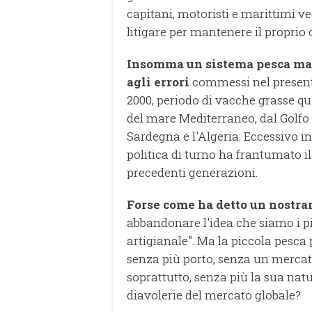
capitani, motoristi e marittimi ve
litigare per mantenere il proprio o
Insomma un sistema pesca maz
agli errori
commessi nel presente
2000, periodo di vacche grasse qu
del mare Mediterraneo, dal Golfo d
Sardegna e l'Algeria. Eccessivo in
politica di turno ha frantumato i
precedenti generazioni.
Forse come ha detto un nostran
abbandonare l'idea che siamo i più
artigianale". Ma la piccola pesca 
senza più porto, senza un mercato 
soprattutto, senza più la sua na
diavolerie del mercato globale?