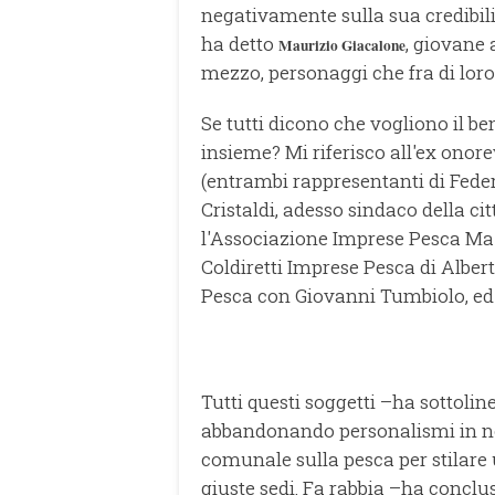
negativamente sulla sua credibilit
ha detto
, giovane 
Maurizio Giacalone
mezzo, personaggi che fra di loro
Se tutti dicono che vogliono il be
insieme? Mi riferisco all'ex onor
(entrambi rappresentanti di Feder
Cristaldi, adesso sindaco della cit
l'Associazione Imprese Pesca Mazar
Coldiretti Imprese Pesca di Albert
Pesca con Giovanni Tumbiolo, ed i 
Tutti questi soggetti –ha sottoli
abbandonando personalismi in no
comunale sulla pesca per stilare
giuste sedi. Fa rabbia –ha conclus