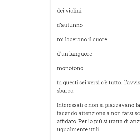
dei violini
d’autunno
mi lacerano il cuore
d'un languore
monotono.
In questi sei versi c’è tutto…l’avv
sbarco.
Interessati e non si piazzavano l
facendo attenzione a non farsi sco
affidato. Per lo più si tratta di a
ugualmente utili.