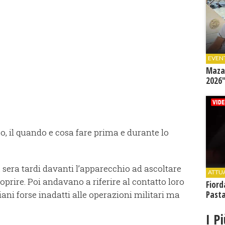
EVEN
Mazar
2026"
iso, il quando e cosa fare prima e durante lo
a sera tardi davanti l’apparecchio ad ascoltare
ATTU
prire. Poi andavano a riferire al contatto loro
Fiord
nziani forse inadatti alle operazioni militari ma
Past
I P