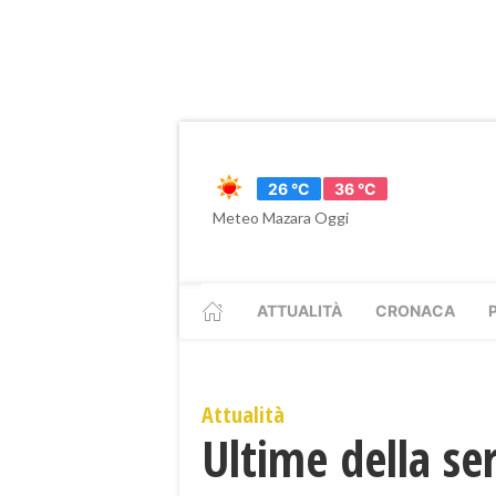
26 °C
36 °C
Meteo Mazara Oggi
ATTUALITÀ
CRONACA
Attualità
Ultime della se