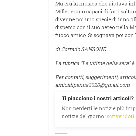
Ma era la musica che aiutava info
Miller erano capaci di farti salta
divenne poi una specie di inno al
disperso con il suo aereo nella M
fuoco amico. Si sognava poi con
di
Corrado S
ANSONE
La rubrica “Le ultime della sera” 
Per contatti, suggerimenti, articoli
amicidipenna2020@gmail.com
Ti piacciono i nostri articoli?
Non perderti le notizie più impo
notizie del giorno
iscrivendoti