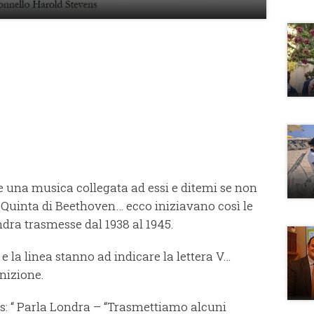
 una musica collegata ad essi e ditemi se non
la Quinta di Beethoven… ecco iniziavano così le
ndra trasmesse dal 1938 al 1945.
 e la linea stanno ad indicare la lettera V…
nizione.
ns: “ Parla Londra – “Trasmettiamo alcuni