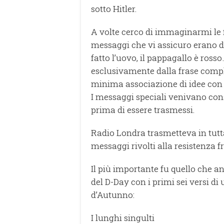
sotto Hitler.
A volte cerco di immaginarmi le f
messaggi che vi assicuro erano da
fatto l’uovo, il pappagallo è ross
esclusivamente dalla frase comp
minima associazione di idee con 
I messaggi speciali venivano con
prima di essere trasmessi.
Radio Londra trasmetteva in tutta 
messaggi rivolti alla resistenza f
Il più importante fu quello che a
del D-Day con i primi sei versi di
d’Autunno:
I lunghi singulti