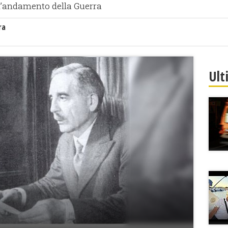
l’andamento della Guerra
ra
Ult