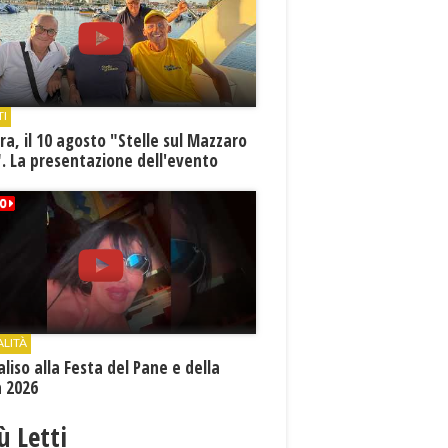
TI
a, il 10 agosto "Stelle sul Mazzaro
. La presentazione dell'evento
ALITÀ
aliso alla Festa del Pane e della
a 2026
iù Letti