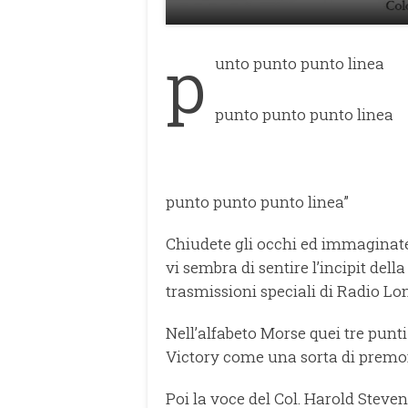
p
unto punto punto linea
punto punto punto linea
punto punto punto linea”
Chiudete gli occhi ed immaginate
vi sembra di sentire l’incipit del
trasmissioni speciali di Radio Lo
Nell’alfabeto Morse quei tre punti
Victory come una sorta di premo
Poi la voce del Col. Harold Steve