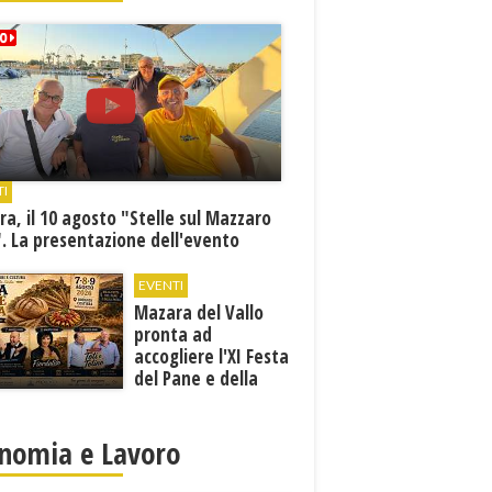
TI
a, il 10 agosto "Stelle sul Mazzaro
. La presentazione dell'evento
EVENTI
Mazara del Vallo
pronta ad
accogliere l'XI Festa
del Pane e della
Pasta
nomia e Lavoro