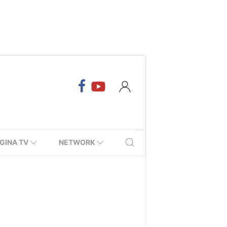
GINA TV
NETWORK