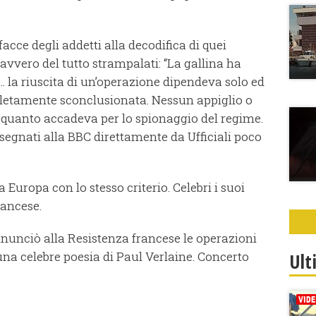
acce degli addetti alla decodifica di quei
vvero del tutto strampalati: “La gallina ha
o… la riuscita di un’operazione dipendeva solo ed
letamente sconclusionata. Nessun appiglio o
quanto accadeva per lo spionaggio del regime.
segnati alla BBC direttamente da Ufficiali poco
Europa con lo stesso criterio. Celebri i suoi
rancese.
nnunciò alla Resistenza francese le operazioni
 una celebre poesia di Paul Verlaine. Concerto
Ult