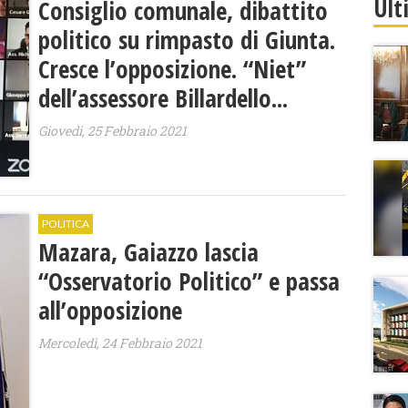
Ult
Consiglio comunale, dibattito
politico su rimpasto di Giunta.
Cresce l’opposizione. “Niet”
dell’assessore Billardello...
Giovedì, 25 Febbraio 2021
POLITICA
Mazara, Gaiazzo lascia
“Osservatorio Politico” e passa
all’opposizione
Mercoledì, 24 Febbraio 2021