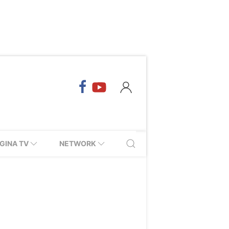
GINA TV
NETWORK