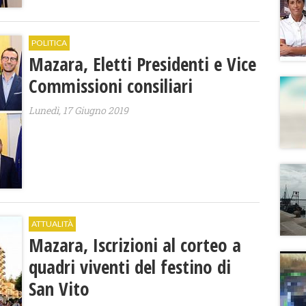
POLITICA
Mazara, Eletti Presidenti e Vice
Commissioni consiliari
Lunedì, 17 Giugno 2019
ATTUALITÀ
Mazara, Iscrizioni al corteo a
quadri viventi del festino di
San Vito