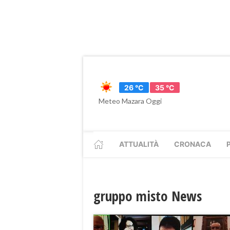
26 °C
35 °C
Meteo Mazara Oggi
ATTUALITÀ
CRONACA
gruppo misto News