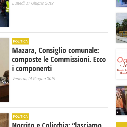
Lunedì, 17 Giugno 2019
POLITICA
Mazara, Consiglio comunale:
composte le Commissioni. Ecco
i componenti
Venerdì, 14 Giugno 2019
POLITICA
Norrito e Colicchia: “lasciamo