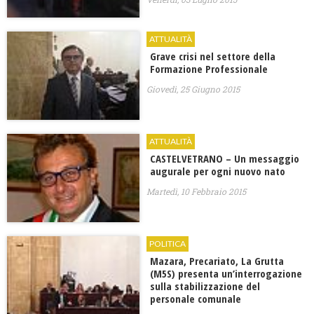
ATTUALITÀ
Grave crisi nel settore della
Formazione Professionale
Giovedì, 25 Giugno 2015
ATTUALITÀ
CASTELVETRANO – Un messaggio
augurale per ogni nuovo nato
Martedì, 10 Febbraio 2015
POLITICA
Mazara, Precariato, La Grutta
(M5S) presenta un’interrogazione
sulla stabilizzazione del
personale comunale