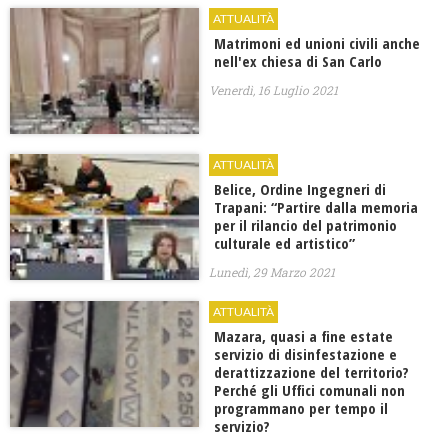
ATTUALITÀ
Matrimoni ed unioni civili anche
nell'ex chiesa di San Carlo
Venerdì, 16 Luglio 2021
ATTUALITÀ
Belice, Ordine Ingegneri di
Trapani: “Partire dalla memoria
per il rilancio del patrimonio
culturale ed artistico”
Lunedì, 29 Marzo 2021
ATTUALITÀ
Mazara, quasi a fine estate
servizio di disinfestazione e
derattizzazione del territorio?
Perché gli Uffici comunali non
programmano per tempo il
servizio?