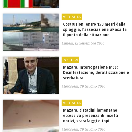
ATTUALITÀ
Costruzioni entro 150 metri dalla
spiaggia, l’associazione àKasa fa
il punto della situazione
Lunedì, 12 Settembre 2016
POLITICA
Mazara. Interrogazione M5S:
Disinfestazione, derattizzazione e
scerbatura
Mercoledì, 29 Giugno 2016
ATTUALITÀ
Mazara, cittadini lamentano
eccessiva presenza di insetti
nocivi, scarafaggi e topi
Mercoledì, 29 Giugno 2016