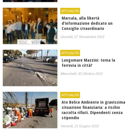
ATTUALITÀ
Marsala, alla libertà
d’informazione dedicato un
Consiglio straordinario
Giovedì, 07 Novembre 2013
ATTUALITÀ
Lungomare Mazzini: torna la
ferrovia in città?
Mercoledì, 30 Ottobre 2013
ATTUALITÀ
Ato Belice Ambiente in gravissima
situazione finanziaria: a rischio
raccolta rifiuti. Dipendenti senza
stipendio
Venerdì, 21 Giugno 2013