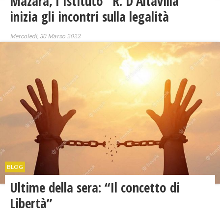
Mazara, l'Istituto "R. D'Altavilla"
inizia gli incontri sulla legalità
Mercoledì, 30 Marzo 2022
BLOG
Ultime della sera: “Il concetto di
Libertà”