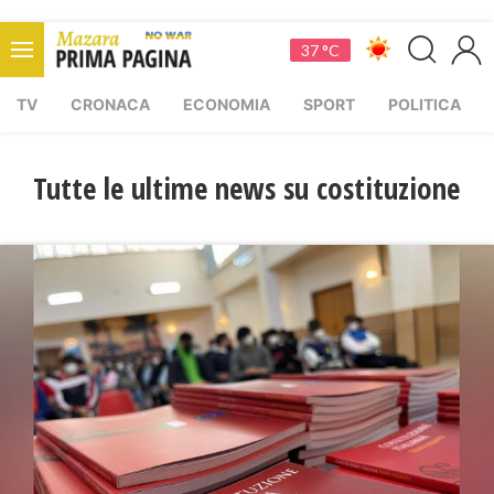
37 °C
TV
CRONACA
ECONOMIA
SPORT
POLITICA
Tutte le ultime news su costituzione