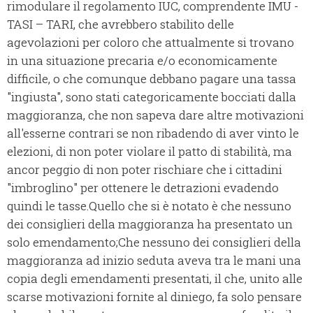
rimodulare il regolamento IUC, comprendente IMU -
TASI – TARI, che avrebbero stabilito delle
agevolazioni per coloro che attualmente si trovano
in una situazione precaria e/o economicamente
difficile, o che comunque debbano pagare una tassa
"ingiusta", sono stati categoricamente bocciati dalla
maggioranza, che non sapeva dare altre motivazioni
all'esserne contrari se non ribadendo di aver vinto le
elezioni, di non poter violare il patto di stabilità, ma
ancor peggio di non poter rischiare che i cittadini
"imbroglino" per ottenere le detrazioni evadendo
quindi le tasse.
Quello che si è notato è che nessuno
dei consiglieri della maggioranza ha presentato un
solo emendamento;
Che nessuno dei consiglieri della
maggioranza ad inizio seduta aveva tra le mani una
copia degli emendamenti presentati, il che, unito alle
scarse motivazioni fornite al diniego, fa solo pensare