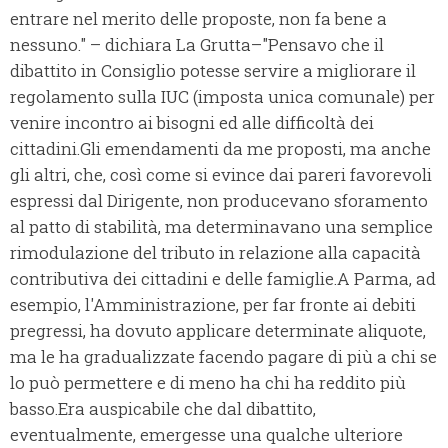
entrare nel merito delle proposte, non fa bene a
nessuno." – dichiara La Grutta–"Pensavo che il
dibattito in Consiglio potesse servire a migliorare il
regolamento sulla IUC (imposta unica comunale) per
venire incontro ai bisogni ed alle difficoltà dei
cittadini.
Gli emendamenti da me proposti, ma anche
gli altri, che, così come si evince dai pareri favorevoli
espressi dal Dirigente, non producevano sforamento
al patto di stabilità, ma determinavano una semplice
rimodulazione del tributo in relazione alla capacità
contributiva dei cittadini e delle famiglie.
A Parma, ad
esempio, l'Amministrazione, per far fronte ai debiti
pregressi, ha dovuto applicare determinate aliquote,
ma le ha gradualizzate facendo pagare di più a chi se
lo può permettere e di meno ha chi ha reddito più
basso.
Era auspicabile che dal dibattito,
eventualmente, emergesse una qualche ulteriore