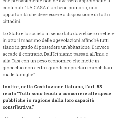
che probabilmente non ne avessero approfondito il
contenuto.
"LA CASA è un bene primario, una
opportunità che deve essere a disposizione di tutti i
cittadini.
Lo Stato e la società in senso lato dovrebbero mettere
in atto il massimo delle agevolazioni affinchè tutti
siano in grado di possedere un'abitazione. E invece
accade il contrario. Dall'Ici siamo passati all'Imu e
alla Tasi con un peso economico che mette in
ginocchio non certo i grandi proprietari immobiliari
ma le famiglie".
Inoltre, nella Costituzione Italiana, l'art. 53
recita "Tutti sono tenuti a concorrere alle spese
pubbliche in ragione della loro capacità
contributiva."