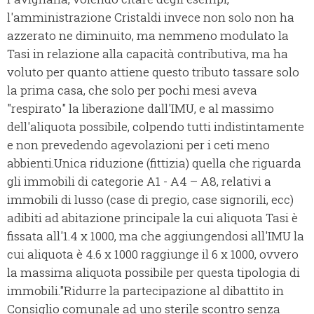
l'amministrazione Cristaldi invece non solo non ha
azzerato ne diminuito, ma nemmeno modulato la
Tasi in relazione alla capacità contributiva, ma ha
voluto per quanto attiene questo tributo tassare solo
la prima casa, che solo per pochi mesi aveva
"respirato" la liberazione dall'IMU, e al massimo
dell'aliquota possibile, colpendo tutti indistintamente
e non prevedendo agevolazioni per i ceti meno
abbienti.
Unica riduzione (fittizia) quella che riguarda
gli immobili di categorie A1 - A4 – A8, relativi a
immobili di lusso (case di pregio, case signorili, ecc)
adibiti ad abitazione principale la cui aliquota Tasi è
fissata all'1.4 x 1000, ma che aggiungendosi all'IMU la
cui aliquota è 4.6 x 1000 raggiunge il 6 x 1000, ovvero
la massima aliquota possibile per questa tipologia di
immobili.
"Ridurre la partecipazione al dibattito in
Consiglio comunale ad uno sterile scontro senza