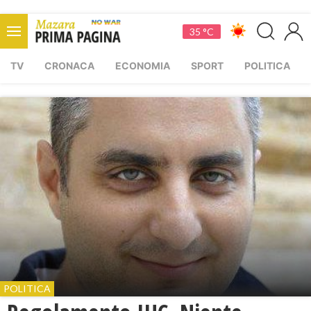
35 °C
TV
CRONACA
ECONOMIA
SPORT
POLITICA
POLITICA