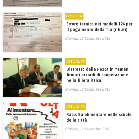
POLITICA
Errore tecnico nei modelli f24 per
il pagamento della Tia (rifiuti)
Giovedì, 12 Dicembre 2013
ATTUALITÀ
Distretto della Pesca in Yemen:
firmati accordi di cooperazione
nella filiera ittica
Giovedì, 12 Dicembre 2013
ATTUALITÀ
Raccolta alimentare nelle scuole
della città
Giovedì, 12 Dicembre 2013