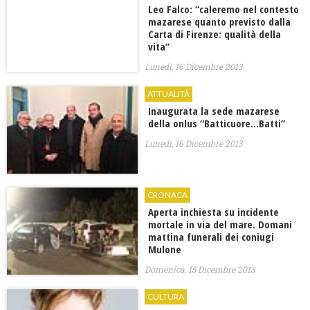
Leo Falco: “caleremo nel contesto
mazarese quanto previsto dalla
Carta di Firenze: qualità della
vita”
Lunedì, 16 Dicembre 2013
ATTUALITÀ
Inaugurata la sede mazarese
della onlus “Batticuore…Batti”
Lunedì, 16 Dicembre 2013
CRONACA
Aperta inchiesta su incidente
mortale in via del mare. Domani
mattina funerali dei coniugi
Mulone
Domenica, 15 Dicembre 2013
CULTURA