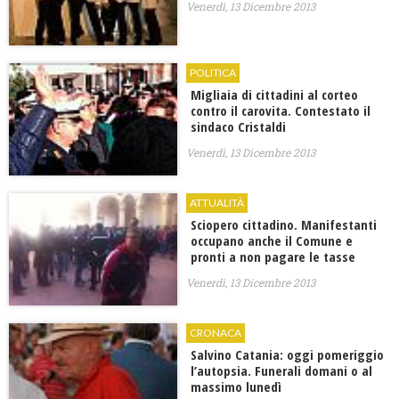
Venerdì, 13 Dicembre 2013
POLITICA
Migliaia di cittadini al corteo
contro il carovita. Contestato il
sindaco Cristaldi
Venerdì, 13 Dicembre 2013
ATTUALITÀ
Sciopero cittadino. Manifestanti
occupano anche il Comune e
pronti a non pagare le tasse
Venerdì, 13 Dicembre 2013
CRONACA
Salvino Catania: oggi pomeriggio
l’autopsia. Funerali domani o al
massimo lunedì