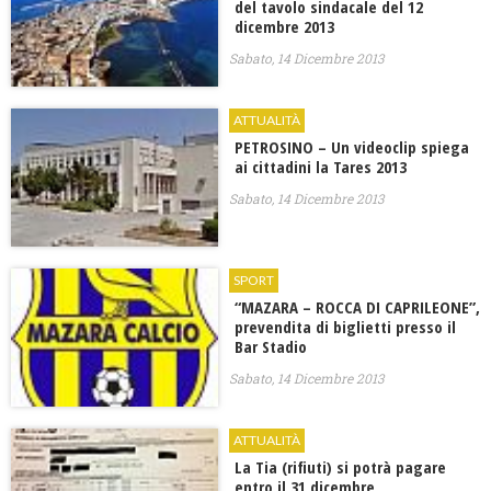
del tavolo sindacale del 12
dicembre 2013
Sabato, 14 Dicembre 2013
ATTUALITÀ
PETROSINO – Un videoclip spiega
ai cittadini la Tares 2013
Sabato, 14 Dicembre 2013
SPORT
“MAZARA – ROCCA DI CAPRILEONE”,
prevendita di biglietti presso il
Bar Stadio
Sabato, 14 Dicembre 2013
ATTUALITÀ
La Tia (rifiuti) si potrà pagare
entro il 31 dicembre