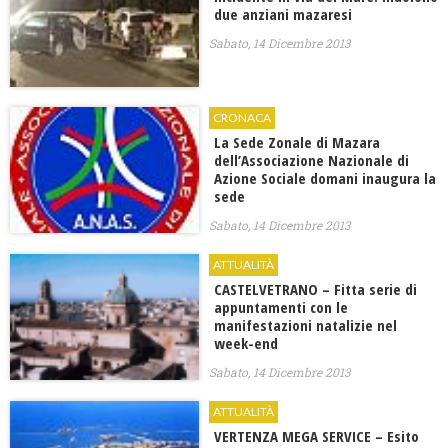
due anziani mazaresi
Sabato, 14 Dicembre 2013
CRONACA
La Sede Zonale di Mazara
dell’Associazione Nazionale di
Azione Sociale domani inaugura la
sede
Sabato, 14 Dicembre 2013
ATTUALITÀ
CASTELVETRANO – Fitta serie di
appuntamenti con le
manifestazioni natalizie nel
week-end
Sabato, 14 Dicembre 2013
ATTUALITÀ
VERTENZA MEGA SERVICE – Esito