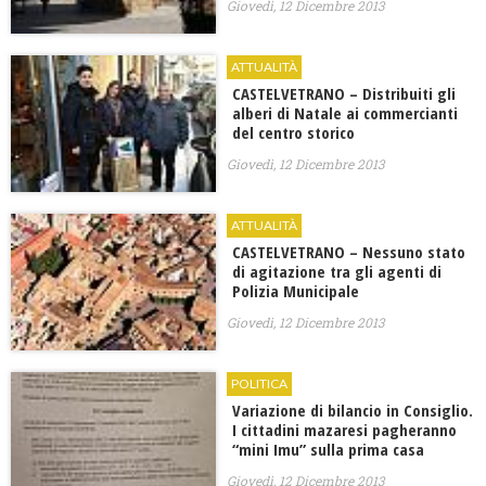
Giovedì, 12 Dicembre 2013
ATTUALITÀ
CASTELVETRANO – Distribuiti gli
alberi di Natale ai commercianti
del centro storico
Giovedì, 12 Dicembre 2013
ATTUALITÀ
CASTELVETRANO – Nessuno stato
di agitazione tra gli agenti di
Polizia Municipale
Giovedì, 12 Dicembre 2013
POLITICA
Variazione di bilancio in Consiglio.
I cittadini mazaresi pagheranno
“mini Imu” sulla prima casa
Giovedì, 12 Dicembre 2013