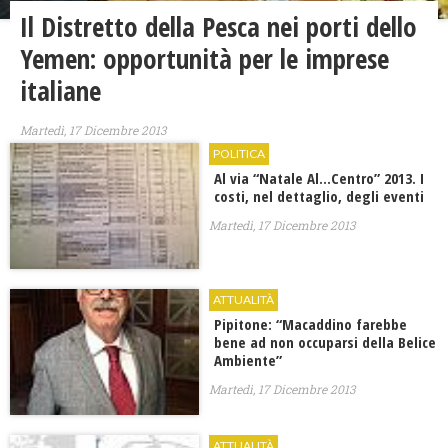
Il Distretto della Pesca nei porti dello
Yemen: opportunità per le imprese
italiane
Martedì, 17 Dicembre 2013
POLITICA
Al via “Natale Al…Centro” 2013. I
costi, nel dettaglio, degli eventi
Martedì, 17 Dicembre 2013
ATTUALITÀ
Pipitone: “Macaddino farebbe
bene ad non occuparsi della Belice
Ambiente”
Martedì, 17 Dicembre 2013
ATTUALITÀ