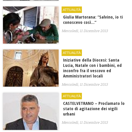
ATTUALITÀ
Giulia Martorana: “Salvino, io ti
conoscevo così…”
Mercoledì, 11 Dicembre 2013
ATTUALITÀ
Iniziative della Diocesi: Santa
Lucia, Natale con i bambini, ed
inconfro fra il vescovo ed
Amministratori locali
Mercoledì, 11 Dicembre 2013
ATTUALITÀ
CASTELVETRANO – Proclamato lo
stato di agitazione dei vigili
urbani
Mercoledì, 11 Dicembre 2013