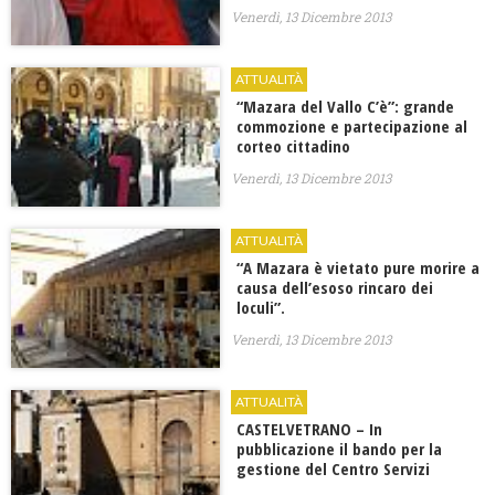
Venerdì, 13 Dicembre 2013
ATTUALITÀ
“Mazara del Vallo C’è”: grande
commozione e partecipazione al
corteo cittadino
Venerdì, 13 Dicembre 2013
ATTUALITÀ
“A Mazara è vietato pure morire a
causa dell’esoso rincaro dei
loculi”.
Venerdì, 13 Dicembre 2013
ATTUALITÀ
CASTELVETRANO – In
pubblicazione il bando per la
gestione del Centro Servizi