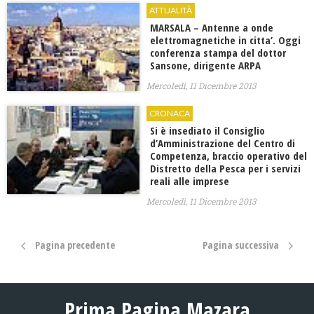
ATTUALITÀ
MARSALA – Antenne a onde
elettromagnetiche in citta’. Oggi
conferenza stampa del dottor
Sansone, dirigente ARPA
Mercoledì, 11 Dicembre 2013
CRONACA
Si è insediato il Consiglio
d’Amministrazione del Centro di
Competenza, braccio operativo del
Distretto della Pesca per i servizi
reali alle imprese
Mercoledì, 11 Dicembre 2013
Pagina precedente
Pagina successiva
Prima Pagina Mazara