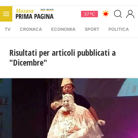
37 °C
TV
CRONACA
ECONOMIA
SPORT
POLITICA
Risultati per articoli pubblicati a
"Dicembre"