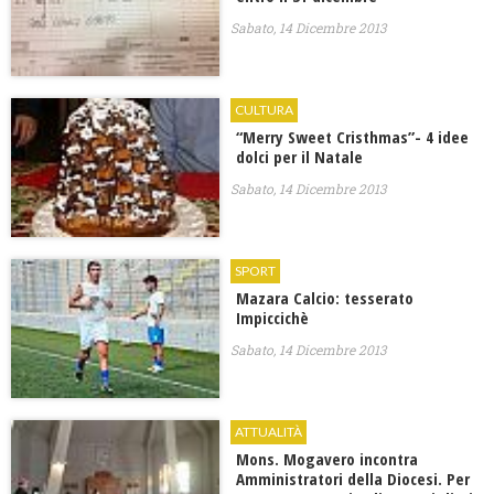
Sabato, 14 Dicembre 2013
CULTURA
“Merry Sweet Cristhmas”- 4 idee
dolci per il Natale
Sabato, 14 Dicembre 2013
SPORT
Mazara Calcio: tesserato
Impiccichè
Sabato, 14 Dicembre 2013
ATTUALITÀ
Mons. Mogavero incontra
Amministratori della Diocesi. Per