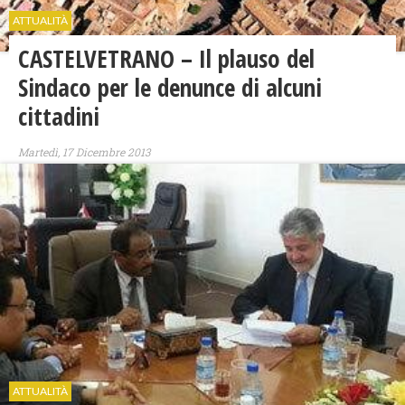
ATTUALITÀ
CASTELVETRANO – Il plauso del
Sindaco per le denunce di alcuni
cittadini
Martedì, 17 Dicembre 2013
ATTUALITÀ