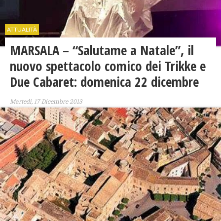
ATTUALITÀ
MARSALA – “Salutame a Natale”, il
nuovo spettacolo comico dei Trikke e
Due Cabaret: domenica 22 dicembre
Martedì, 17 Dicembre 2013