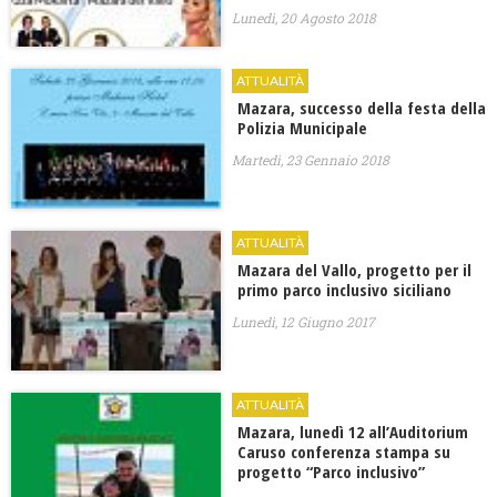
Lunedì, 20 Agosto 2018
ATTUALITÀ
Mazara, successo della festa della
Polizia Municipale
Martedì, 23 Gennaio 2018
ATTUALITÀ
Mazara del Vallo, progetto per il
primo parco inclusivo siciliano
Lunedì, 12 Giugno 2017
ATTUALITÀ
Mazara, lunedì 12 all’Auditorium
Caruso conferenza stampa su
progetto “Parco inclusivo”