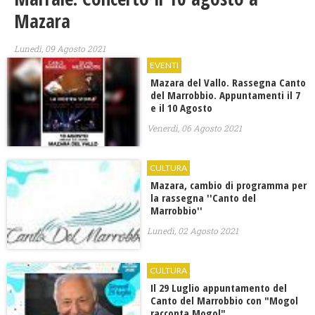
Mazara
Lunedì, 09 Agosto 2021
EVENTI
Mazara del Vallo. Rassegna Canto
del Marrobbio. Appuntamenti il 7
e il 10 Agosto
Venerdì, 06 Agosto 2021
CULTURA
Mazara, cambio di programma per
la rassegna ''Canto del
Marrobbio''
Lunedì, 02 Agosto 2021
CULTURA
Il 29 Luglio appuntamento del
Canto del Marrobbio con "Mogol
racconta Mogol"