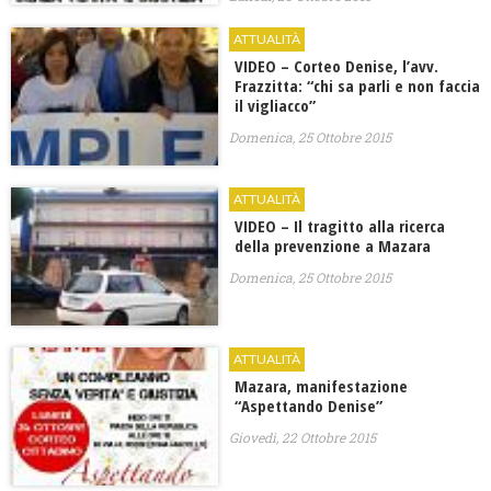
ATTUALITÀ
VIDEO – Corteo Denise, l’avv.
Frazzitta: “chi sa parli e non faccia
il vigliacco”
Domenica, 25 Ottobre 2015
ATTUALITÀ
VIDEO – Il tragitto alla ricerca
della prevenzione a Mazara
Domenica, 25 Ottobre 2015
ATTUALITÀ
Mazara, manifestazione
“Aspettando Denise”
Giovedì, 22 Ottobre 2015