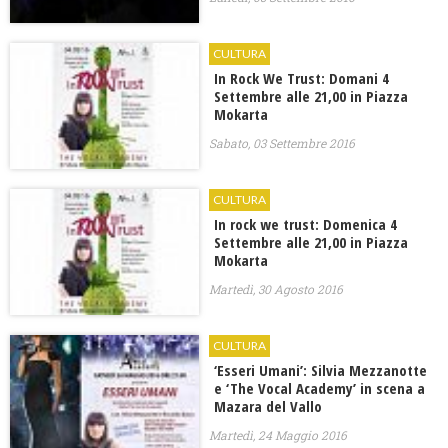
CULTURA
In Rock We Trust: Domani 4
Settembre alle 21,00 in Piazza
Mokarta
Sabato, 03 Settembre 2016
CULTURA
In rock we trust: Domenica 4
Settembre alle 21,00 in Piazza
Mokarta
Martedì, 30 Agosto 2016
CULTURA
‘Esseri Umani’: Silvia Mezzanotte
e ‘The Vocal Academy’ in scena a
Mazara del Vallo
Martedì, 24 Maggio 2016