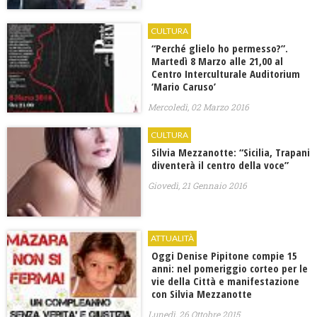
CULTURA
“Perché glielo ho permesso?”.
Martedì 8 Marzo alle 21,00 al
Centro Interculturale Auditorium
‘Mario Caruso’
Mercoledì, 02 Marzo 2016
CULTURA
Silvia Mezzanotte: “Sicilia, Trapani
diventerà il centro della voce”
Giovedì, 21 Gennaio 2016
ATTUALITÀ
Oggi Denise Pipitone compie 15
anni: nel pomeriggio corteo per le
vie della Città e manifestazione
con Silvia Mezzanotte
Lunedì, 26 Ottobre 2015