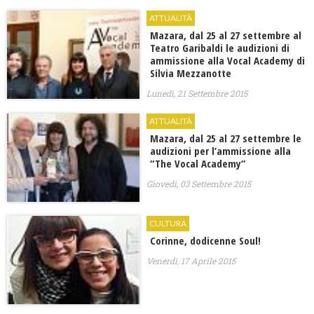
ATTUALITÀ
Mazara, dal 25 al 27 settembre al
Teatro Garibaldi le audizioni di
ammissione alla Vocal Academy di
Silvia Mezzanotte
Lunedì, 21 Settembre 2015
ATTUALITÀ
Mazara, dal 25 al 27 settembre le
audizioni per l’ammissione alla
“The Vocal Academy”
Giovedì, 03 Settembre 2015
CULTURA
Corinne, dodicenne Soul!
Venerdì, 17 Aprile 2015