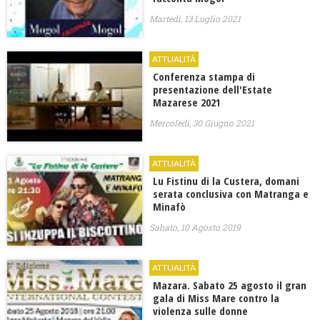
Martedì, 13 Luglio 2021
ATTUALITÀ
Conferenza stampa di
presentazione dell'Estate
Mazarese 2021
Mercoledì, 30 Giugno 2021
ATTUALITÀ
Lu Fistinu di la Custera, domani
serata conclusiva con Matranga e
Minafò
Sabato, 10 Agosto 2019
ATTUALITÀ
Mazara. Sabato 25 agosto il gran
gala di Miss Mare contro la
violenza sulle donne