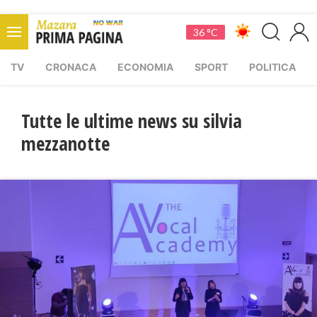
36 °C
TV
CRONACA
ECONOMIA
SPORT
POLITICA
Tutte le ultime news su silvia
mezzanotte