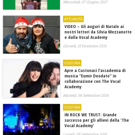
Mercoledì, 07 Giugno 2017
ATTUALITÀ
VIDEO – Gli auguri di Natale ai
nostri lettori da Silvia Mezzanotte
e dalla Vocal Academy
Giovedì, 15 Dicembre 2016
CULTURA
Apre a Custonaci l’accademia di
musica “Eumir Deodato” in
collaborazione con The Vocal
Academy
Martedì, 06 Settembre 2016
CULTURA
IN ROCK WE TRUST: Grande
successo per gli allievi della ‘The
Vocal Academy’
Lunedì, 05 Settembre 2016