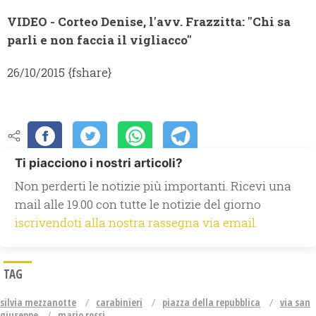
VIDEO - Corteo Denise, l'avv. Frazzitta: "Chi sa
parli e non faccia il vigliacco"
26/10/2015 {fshare}
Ti piacciono i nostri articoli?
Non perderti le notizie più importanti. Ricevi una
mail alle 19.00 con tutte le notizie del giorno
iscrivendoti alla nostra rassegna via email.
TAG
silvia mezzanotte
carabinieri
piazza della repubblica
via san
giuseppe
mario rossi