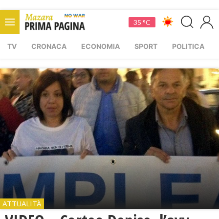
35 °C
TV
CRONACA
ECONOMIA
SPORT
POLITICA
ATTUALITÀ