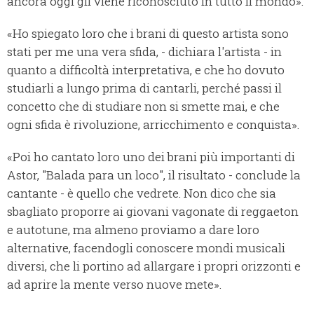
ancora oggi gli viene riconosciuto in tutto il mondo».
«Ho spiegato loro che i brani di questo artista sono
stati per me una vera sfida, - dichiara l'artista - in
quanto a difficoltà interpretativa, e che ho dovuto
studiarli a lungo prima di cantarli, perché passi il
concetto che di studiare non si smette mai, e che
ogni sfida è rivoluzione, arricchimento e conquista».
«Poi ho cantato loro uno dei brani più importanti di
Astor, "Balada para un loco", il risultato - conclude la
cantante - è quello che vedrete. Non dico che sia
sbagliato proporre ai giovani vagonate di reggaeton
e autotune, ma almeno proviamo a dare loro
alternative, facendogli conoscere mondi musicali
diversi, che li portino ad allargare i propri orizzonti e
ad aprire la mente verso nuove mete».