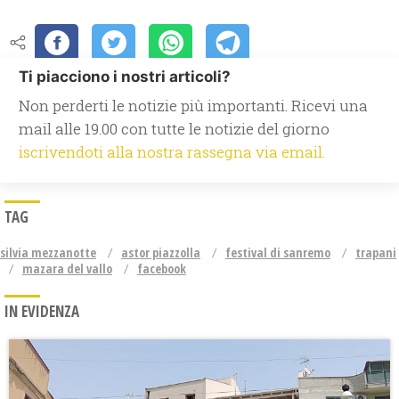
Ti piacciono i nostri articoli?
Non perderti le notizie più importanti. Ricevi una
mail alle 19.00 con tutte le notizie del giorno
iscrivendoti alla nostra rassegna via email.
TAG
silvia mezzanotte
astor piazzolla
festival di sanremo
trapani
mazara del vallo
facebook
IN EVIDENZA