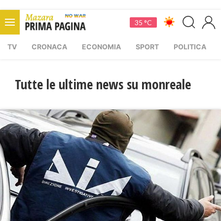
35 °C
TV
CRONACA
ECONOMIA
SPORT
POLITICA
Tutte le ultime news su monreale