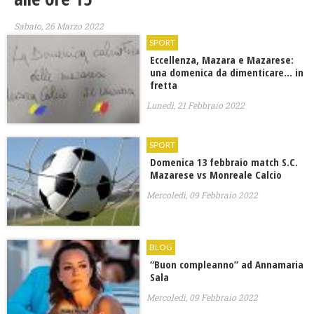
Sabato, 26 Marzo 2022
SPORT
Eccellenza, Mazara e Mazarese:
una domenica da dimenticare… in
fretta
Lunedì, 21 Febbraio 2022
SPORT
Domenica 13 febbraio match S.C.
Mazarese vs Monreale Calcio
Mercoledì, 09 Febbraio 2022
BLOG
“Buon compleanno” ad Annamaria
Sala
Mercoledì, 09 Febbraio 2022