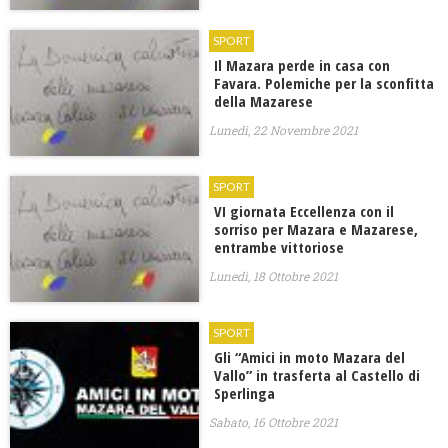
SPORT
Il Mazara perde in casa con
Favara. Polemiche per la sconfitta
della Mazarese
Lunedì, 22 Novembre 2021
SPORT
VI giornata Eccellenza con il
sorriso per Mazara e Mazarese,
entrambe vittoriose
Lunedì, 18 Ottobre 2021
SPORT
Gli “Amici in moto Mazara del
Vallo” in trasferta al Castello di
Sperlinga
Sabato, 16 Ottobre 2021