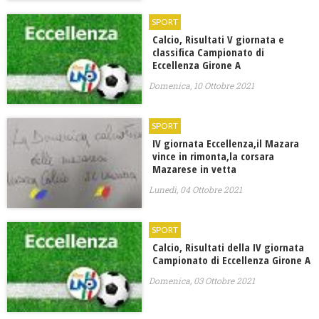
SPORT
Calcio, Risultati V giornata e
classifica Campionato di
Eccellenza Girone A
Domenica, 10 Ottobre 2021
SPORT
IV giornata Eccellenza,il Mazara
vince in rimonta,la corsara
Mazarese in vetta
Lunedì, 04 Ottobre 2021
SPORT
Calcio, Risultati della IV giornata
Campionato di Eccellenza Girone A
Domenica, 03 Ottobre 2021