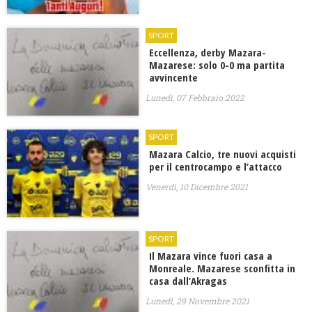
SPORT
Eccellenza, derby Mazara-
Mazarese: solo 0-0 ma partita
avvincente
Lunedì, 07 Febbraio 2022
SPORT
​Mazara Calcio, tre nuovi acquisti
per il centrocampo e l’attacco
Venerdì, 10 Dicembre 2021
SPORT
Il Mazara vince fuori casa a
Monreale. Mazarese sconfitta in
casa dall’Akragas
Lunedì, 29 Novembre 2021