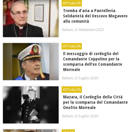
ATTUALITÀ
Tromba d'aria a Pantelleria.
Solidarietà del Vescovo Mogavero
alla comunità
Sabato, 11 Settembre 2021
ATTUALITÀ
Il messaggio di cordoglio del
Comandante Coppolino per la
scomparsa dell’ex Comandante
Morreale
Sabato, 11 Luglio 2020
ATTUALITÀ
Mazara, il Cordoglio della Città
per la scomparsa del Comandante
Onofrio Morreale
Sabato, 11 Luglio 2020