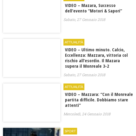
VIDEO – Mazara, Successo
dell’evento “Motori & Sapori”
Sabato, 27 Gennaio 2018
ATTUALITÀ
VIDEO – Ultimo minuto. Calcio,
Eccellenza: Mazzara, vittoria col
rischio all’esordio. Il Mazara
supera il Monreale 3-2
Sabato, 27 Gennaio 2018
ATTUALITÀ
VIDEO – Mazzara: “Con il Monreale
partita difficile. Dobbiamo stare
attenti”
Mercoledì, 24 Gennaio 2018
SPORT