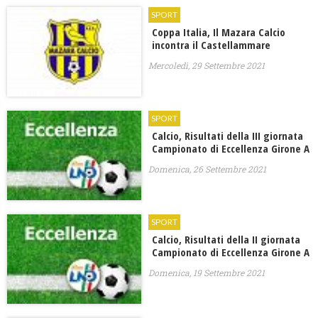
SPORT
Coppa Italia, Il Mazara Calcio
incontra il Castellammare
Mercoledì, 29 Settembre 2021
SPORT
Calcio, Risultati della III giornata
Campionato di Eccellenza Girone A
Domenica, 26 Settembre 2021
SPORT
Calcio, Risultati della II giornata
Campionato di Eccellenza Girone A
Domenica, 19 Settembre 2021