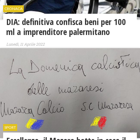
CRONACA
DIA: definitiva confisca beni per 100
ml a imprenditore palermitano
Lunedì, 11 Aprile 2022
SPORT