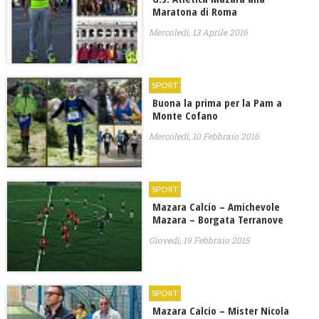
Maratona di Roma
Mercoledì, 13 Aprile 2016
SPORT
Buona la prima per la Pam a
Monte Cofano
Mercoledì, 10 Febbraio 2016
SPORT
Mazara Calcio – Amichevole
Mazara – Borgata Terranove
Giovedì, 19 Febbraio 2015
SPORT
Mazara Calcio – Mister Nicola