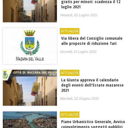
gratis per minori: scadenza il 12
luglio 2021
Venerdì, 02 Luglio 2021
ATTUALITÀ
Via libera del Consiglio comunale
alle proposte di riduzione Tari
Giovedì, 01 Luglio 2021
ATTUALITÀ
La Giunta approva il calendario
degli eventi dell'Estate mazarese
2021
Martedì, 22 Giugno 2021
ATTUALITÀ
Piano Urbanistico Generale, Avviso
coinvolgimento soggetti pubblici