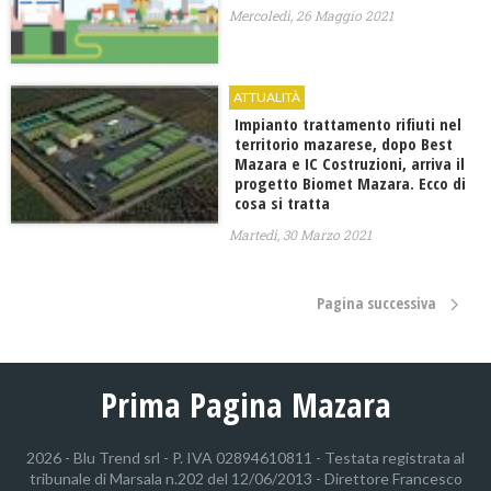
Mercoledì, 26 Maggio 2021
ATTUALITÀ
Impianto trattamento rifiuti nel
territorio mazarese, dopo Best
Mazara e IC Costruzioni, arriva il
progetto Biomet Mazara. Ecco di
cosa si tratta
Martedì, 30 Marzo 2021
Pagina successiva
Prima Pagina Mazara
2026 - Blu Trend srl - P. IVA 02894610811 - Testata registrata al
tribunale di Marsala n.202 del 12/06/2013 - Direttore Francesco