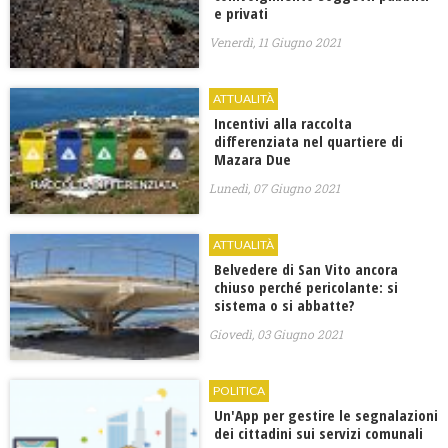
e privati
Venerdì, 11 Giugno 2021
ATTUALITÀ
Incentivi alla raccolta
differenziata nel quartiere di
Mazara Due
Lunedì, 07 Giugno 2021
ATTUALITÀ
Belvedere di San Vito ancora
chiuso perché pericolante: si
sistema o si abbatte?
Giovedì, 03 Giugno 2021
POLITICA
Un'App per gestire le segnalazioni
dei cittadini sui servizi comunali