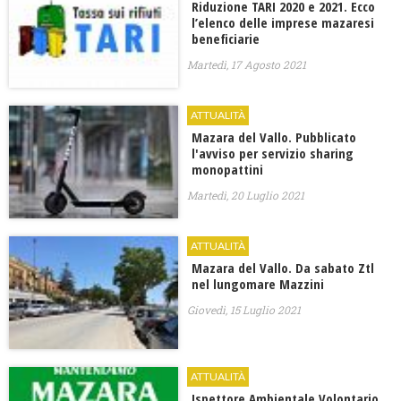
Riduzione TARI 2020 e 2021. Ecco
l’elenco delle imprese mazaresi
beneficiarie
Martedì, 17 Agosto 2021
ATTUALITÀ
Mazara del Vallo. Pubblicato
l'avviso per servizio sharing
monopattini
Martedì, 20 Luglio 2021
ATTUALITÀ
Mazara del Vallo. Da sabato Ztl
nel lungomare Mazzini
Giovedì, 15 Luglio 2021
ATTUALITÀ
Ispettore Ambientale Volontario