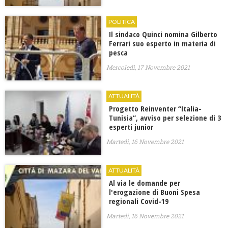
POLITICA
Il sindaco Quinci nomina Gilberto
Ferrari suo esperto in materia di
pesca
Mercoledì, 17 Novembre 2021
ATTUALITÀ
Progetto Reinventer “Italia-
Tunisia”, avviso per selezione di 3
esperti junior
Martedì, 16 Novembre 2021
ATTUALITÀ
Al via le domande per
l'erogazione di Buoni Spesa
regionali Covid-19
Martedì, 16 Novembre 2021