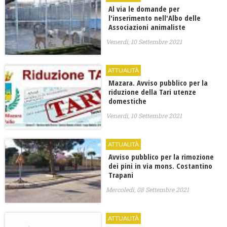
Al via le domande per
l'inserimento nell'Albo delle
Associazioni animaliste
Venerdì, 10 Settembre 2021
ATTUALITÀ
Mazara. Avviso pubblico per la
riduzione della Tari utenze
domestiche
Venerdì, 10 Settembre 2021
ATTUALITÀ
Avviso pubblico per la rimozione
dei pini in via mons. Costantino
Trapani
Mercoledì, 08 Settembre 2021
ATTUALITÀ