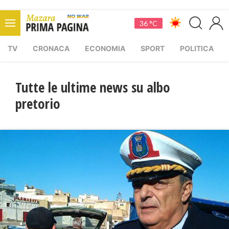
36 °C
TV
CRONACA
ECONOMIA
SPORT
POLITICA
Tutte le ultime news su albo
pretorio