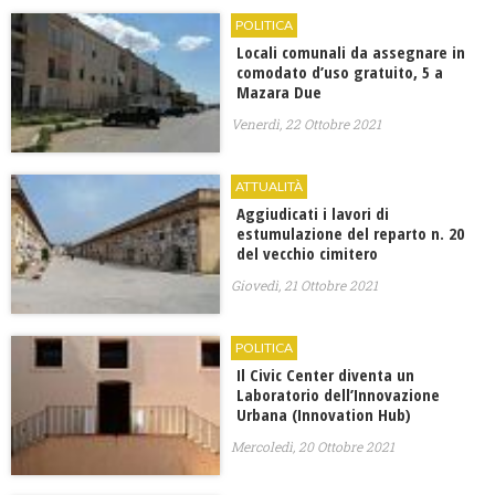
POLITICA
Locali comunali da assegnare in
comodato d’uso gratuito, 5 a
Mazara Due
Venerdì, 22 Ottobre 2021
ATTUALITÀ
Aggiudicati i lavori di
estumulazione del reparto n. 20
del vecchio cimitero
Giovedì, 21 Ottobre 2021
POLITICA
Il Civic Center diventa un
Laboratorio dell’Innovazione
Urbana (Innovation Hub)
Mercoledì, 20 Ottobre 2021