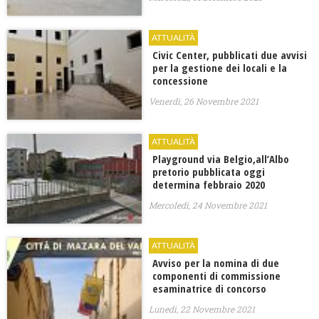
ATTUALITÀ
Civic Center, pubblicati due avvisi
per la gestione dei locali e la
concessione
Venerdì, 26 Novembre 2021
ATTUALITÀ
Playground via Belgio,all’Albo
pretorio pubblicata oggi
determina febbraio 2020
Mercoledì, 24 Novembre 2021
ATTUALITÀ
Avviso per la nomina di due
componenti di commissione
esaminatrice di concorso
Lunedì, 22 Novembre 2021