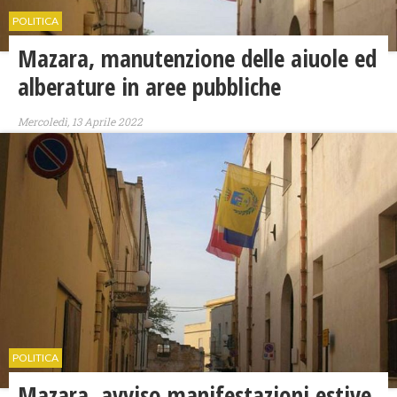
POLITICA
Mazara, manutenzione delle aiuole ed
alberature in aree pubbliche
Mercoledì, 13 Aprile 2022
POLITICA
Mazara, avviso manifestazioni estive