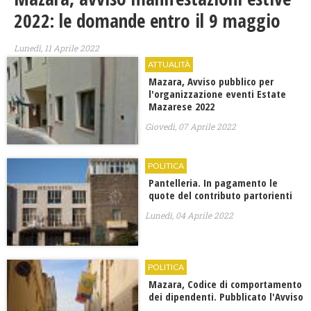
2022: le domande entro il 9 maggio
Lunedì, 11 Aprile 2022
ATTUALITÀ
Mazara, Avviso pubblico per
l'organizzazione eventi Estate
Mazarese 2022
Giovedì, 07 Aprile 2022
POLITICA
Pantelleria. In pagamento le
quote del contributo partorienti
Lunedì, 04 Aprile 2022
POLITICA
Mazara, Codice di comportamento
dei dipendenti. Pubblicato l'Avviso