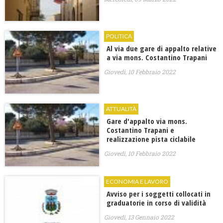
POLITICA
Al via due gare di appalto relative
a via mons. Costantino Trapani
Giovedì, 10 Febbraio 2022
ATTUALITÀ
Gare d'appalto via mons.
Costantino Trapani e
realizzazione pista ciclabile
Giovedì, 10 Febbraio 2022
ECONOMIA E LAVORO
Avviso per i soggetti collocati in
graduatorie in corso di validità
Giovedì, 13 Gennaio 2022