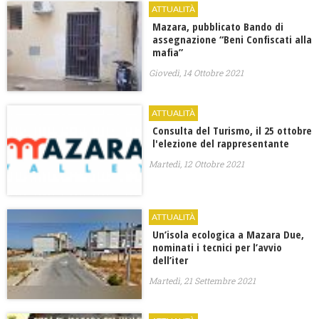
ATTUALITÀ
Mazara, pubblicato Bando di
assegnazione “Beni Confiscati alla
mafia”
Giovedì, 14 Ottobre 2021
ATTUALITÀ
Consulta del Turismo, il 25 ottobre
l'elezione del rappresentante
Martedì, 12 Ottobre 2021
ATTUALITÀ
Un’isola ecologica a Mazara Due,
nominati i tecnici per l’avvio
dell’iter
Martedì, 21 Settembre 2021