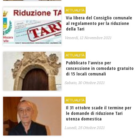
ATTUALITÀ
Via libera del Consiglio comunale
al regolamento per la riduzione
della Tari
Venerdì, 12 Novembre 2021
ATTUALITÀ
Pubblicato l'avviso per
concessione in comodato gratuito
di 15 locali comunali
Sabato, 30 Ottobre 2021
ATTUALITÀ
Il 31 ottobre scade il termine per
le domande di riduzione Tari
utenza domestica
Lunedì, 25 Ottobre 2021