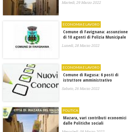
Martedì, 29 Marzo 2022
ECONOMIA E LAVORO
Comune di Favignana: assunzione
di 10 agenti di Polizia Municipale
Lunedì, 28 Marzo 2022
ECONOMIA E LAVORO
Comune di Ragusa: 6 posti di
istruttore amministrativo
Sabato, 26 Marzo 2022
POLITICA
Mazara, vari contributi economici
dalle Politiche sociali
Mercoledì, 09 Marzo 2022