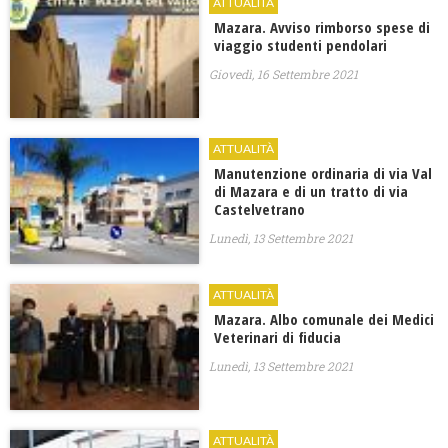
ATTUALITÀ
Mazara. Avviso rimborso spese di
viaggio studenti pendolari
Giovedì, 16 Settembre 2021
ATTUALITÀ
Manutenzione ordinaria di via Val
di Mazara e di un tratto di via
Castelvetrano
Lunedì, 13 Settembre 2021
ATTUALITÀ
Mazara. Albo comunale dei Medici
Veterinari di fiducia
Lunedì, 13 Settembre 2021
ATTUALITÀ