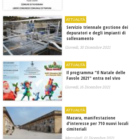
ATTUALITÀ
Servizio triennale gestione dei
depuratori e degli impianti di
sollevamento
Giovedì, 30 Dicembre 2021
ATTUALITÀ
Il programma "Il Natale delle
Favole 2021" entra nel vivo
Giovedì, 16 Dicembre 2021
ATTUALITÀ
Mazara, manifestazione
d'interesse per 710 nuovi loculi
cimiteriali
Mercoledì, 01 Dicembre 2021