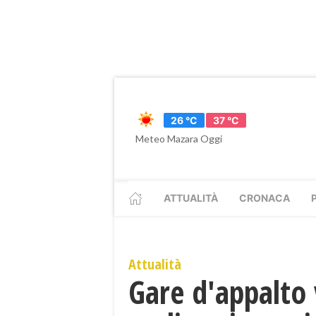
26 °C
37 °C
Meteo Mazara Oggi
ATTUALITÀ
CRONACA
Attualità
Gare d'appalto 