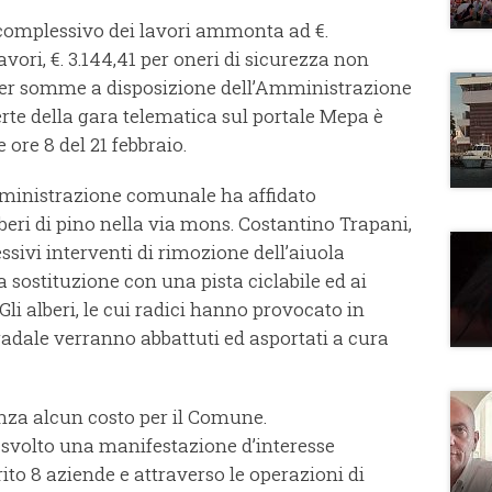
complessivo dei lavori ammonta ad €.
lavori, €. 3.144,41 per oneri di sicurezza non
7 per somme a disposizione dell’Amministrazione
rte della gara telematica sul portale Mepa è
 ore 8 del 21 febbraio.
mministrazione comunale ha affidato
lberi di pino nella via mons. Costantino Trapani,
ssivi interventi di rimozione dell’aiuola
ua sostituzione con una pista ciclabile ed ai
li alberi, le cui radici hanno provocato in
adale verranno abbattuti ed asportati a cura
enza alcun costo per il Comune.
volto una manifestazione d’interesse
ito 8 aziende e attraverso le operazioni di