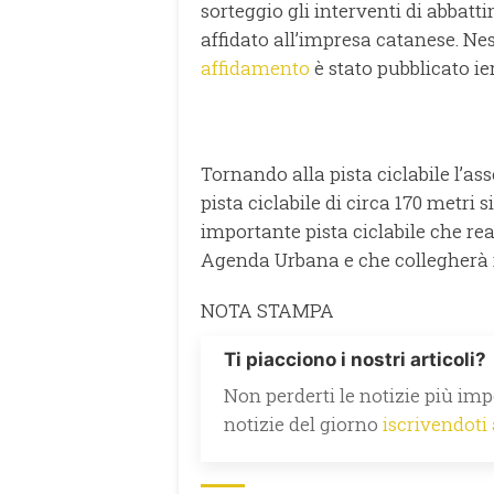
sorteggio gli interventi di abbatti
affidato all’impresa catanese. N
affidamento
è stato pubblicato ie
Tornando alla pista ciclabile l’as
pista ciclabile di circa 170 metri
importante pista ciclabile che re
Agenda Urbana e che collegherà i
NOTA STAMPA
Ti piacciono i nostri articoli?
Non perderti le notizie più impo
notizie del giorno
iscrivendoti