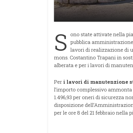
S
ono state attivate nella p
pubblica amministrazione)
lavori di realizzazione di u
mons. Costantino Trapani in sosti
alberata e per i lavori di manuten
Per
i lavori di manutenzione s
l’importo complessivo ammonta ad €
1.496,93 per oneri di sicurezza no
disposizione dell’Amministrazion
per le ore 8 del 21 febbraio nella