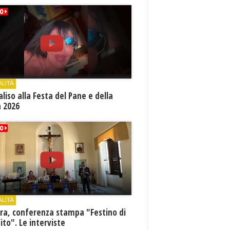
ALITÀ
aliso alla Festa del Pane e della
a 2026
ALITÀ
ra, conferenza stampa "Festino di
ito". Le interviste