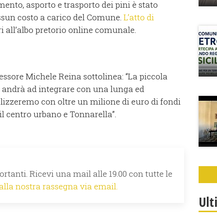
mento, asporto e trasporto dei pini è stato
essun costo a carico del Comune.
L’atto di
ri all’albo pretorio online comunale.
sessore Michele Reina sottolinea: “La piccola
 si andrà ad integrare con una lunga ed
alizzeremo con oltre un milione di euro di fondi
l centro urbano e Tonnarella”.
rtanti. Ricevi una mail alle 19.00 con tutte le
 alla nostra rassegna via email.
Ult