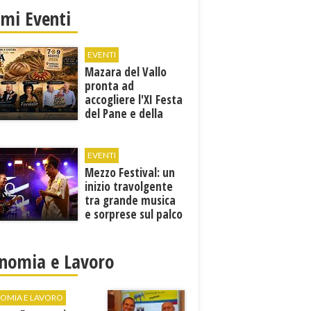
imi Eventi
EVENTI
Mazara del Vallo
pronta ad
accogliere l'XI Festa
del Pane e della
Pasta
EVENTI
Mezzo Festival: un
inizio travolgente
tra grande musica
e sorprese sul palco
nomia e Lavoro
OMIA E LAVORO