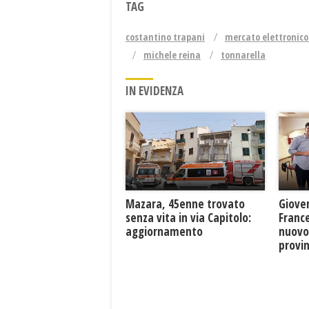
TAG
costantino trapani
mercato elettronico
michele reina
tonnarella
IN EVIDENZA
Mazara, 45enne trovato
Giove
senza vita in via Capitolo:
France
aggiornamento
nuovo
provin