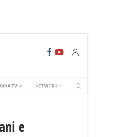
GINA TV
NETWORK
ani e