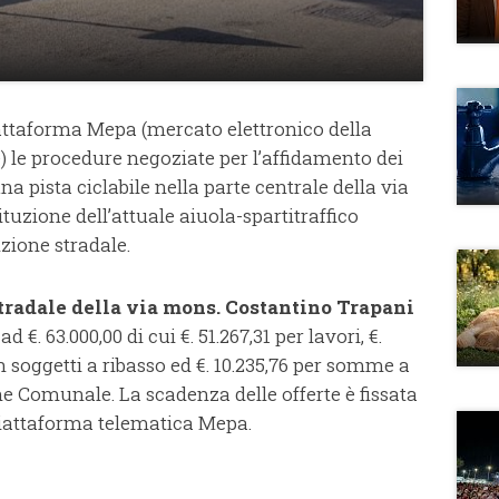
iattaforma Mepa (mercato elettronico della
 le procedure negoziate per l’affidamento dei
na pista ciclabile nella parte centrale della via
tuzione dell’attuale aiuola-spartitraffico
zione stradale.
tradale della via mons. Costantino Trapani
. 63.000,00 di cui €. 51.267,31 per lavori, €.
n soggetti a ribasso ed €. 10.235,76 per somme a
e Comunale. La scadenza delle offerte è fissata
 piattaforma telematica Mepa.