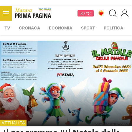
37 °C
TV
CRONACA
ECONOMIA
SPORT
POLITICA
ATTUALITÀ