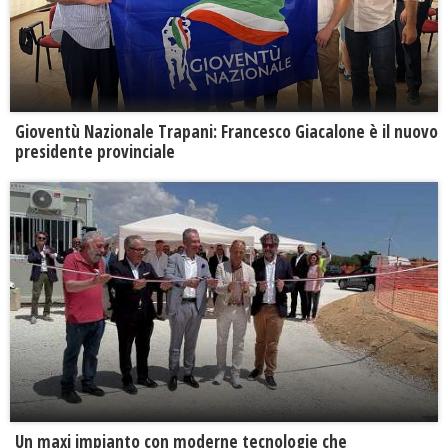
Gioventù Nazionale Trapani: Francesco Giacalone è il nuovo
presidente provinciale
Un maxi impianto con moderne tecnologie che