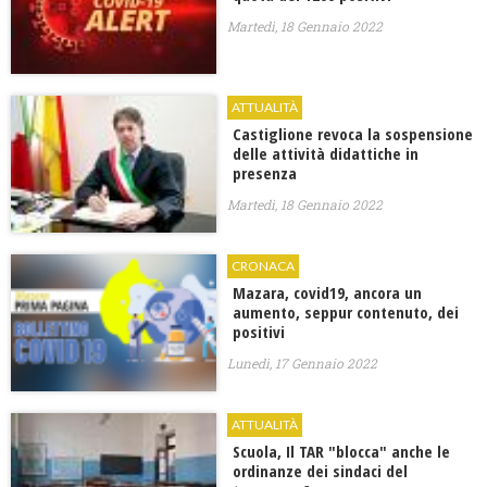
Martedì, 18 Gennaio 2022
ATTUALITÀ
Castiglione revoca la sospensione
delle attività didattiche in
presenza
Martedì, 18 Gennaio 2022
CRONACA
Mazara, covid19, ancora un
aumento, seppur contenuto, dei
positivi
Lunedì, 17 Gennaio 2022
ATTUALITÀ
Scuola, Il TAR "blocca" anche le
ordinanze dei sindaci del