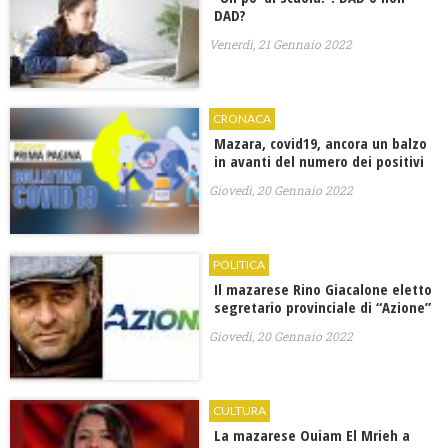
DAD?
Venerdì, 21 Gennaio 2022
CRONACA
Mazara, covid19, ancora un balzo
in avanti del numero dei positivi
Giovedì, 20 Gennaio 2022
POLITICA
Il mazarese Rino Giacalone eletto
segretario provinciale di “Azione”
Giovedì, 20 Gennaio 2022
CULTURA
La mazarese Ouiam El Mrieh a