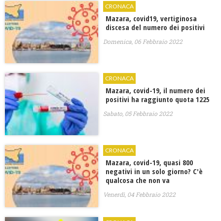
CRONACA
Mazara, covid19, vertiginosa
discesa del numero dei positivi
Domenica, 06 Febbraio 2022
CRONACA
Mazara, covid-19, il numero dei
positivi ha raggiunto quota 1225
Sabato, 05 Febbraio 2022
CRONACA
Mazara, covid-19, quasi 800
negativi in un solo giorno? C'è
qualcosa che non va
Venerdì, 04 Febbraio 2022