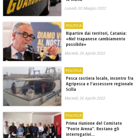
Lunedì, 02 Maggio 2022
POLITICA
Ripartire dai territori, Catania:
«Nel trapanese cambiamento
possibile»
Martedì, 26 Aprile 2022
POLITICA
Pesca costiera locale, incontro fra
Agripesca e l'assessore regionale
Scilla
Martedì, 26 Aprile 2022
POLITICA
Prima riunione del Comitato
“Ponte Arena”. Restano gli
interrogativi…