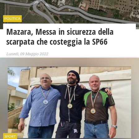
POLITICA
Mazara, ​Messa in sicurezza della
scarpata che costeggia la SP66
Lunedì, 09 Maggio 2022
SPORT