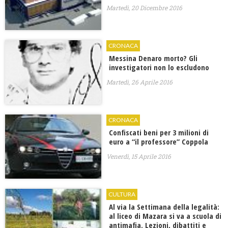
Martedì, 20 Dicembre 2016
CRONACA
Messina Denaro morto? Gli
investigatori non lo escludono
Martedì, 26 Aprile 2016
CRONACA
Confiscati beni per 3 milioni di
euro a “il professore” Coppola
Venerdì, 15 Aprile 2016
CULTURA
Al via la Settimana della legalità:
al liceo di Mazara si va a scuola di
antimafia. Lezioni, dibattiti e