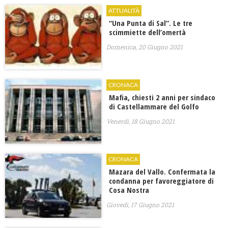
ATTUALITÀ
“Una Punta di Sal”. Le tre
scimmiette dell’omertà
Domenica, 20 Giugno 2021
CRONACA
Mafia, chiesti 2 anni per sindaco
di Castellammare del Golfo
Venerdì, 18 Giugno 2021
CRONACA
Mazara del Vallo. Confermata la
condanna per favoreggiatore di
Cosa Nostra
Giovedì, 17 Giugno 2021