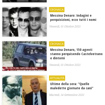
CRONACA
Messina Denaro: Indagini e
perquisizioni, ecco tutti i nomi
Venerdì, 01 Ottobre 2021
CRONACA
Messina Denaro, 150 agenti
stanno perquisendo Castelvetrano
e dintorni
Venerdì, 01 Ottobre 2021
ATTUALITÀ
Ultime della sera: “Quelle
maledette giornate da cani”
Martedì, 14 Settembre 2021