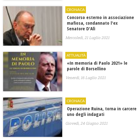
CRONACA
Concorso esterno in associazione
mafiosa, condannato l'ex
Senatore D'Alì
Mercoledì, 21 Luglio 2021
ATTUALITÀ
«In memoria di Paolo 2021» le
parole di Borsellino
Venerdì, 16 Luglio 2021
CRONACA
Operazione Ruina, torna in carcere
uno degli indagati
Giovedì, 24 Giugno 2021