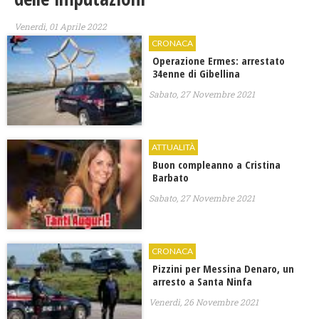
Venerdì, 01 Aprile 2022
CRONACA
Operazione Ermes: arrestato
34enne di Gibellina
Sabato, 27 Novembre 2021
ATTUALITÀ
Buon compleanno a Cristina
Barbato
Sabato, 27 Novembre 2021
CRONACA
Pizzini per Messina Denaro, un
arresto a Santa Ninfa
Venerdì, 26 Novembre 2021