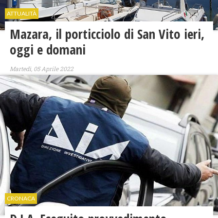
ATTUALITÀ
Mazara, il porticciolo di San Vito ieri,
oggi e domani
Martedì, 05 Aprile 2022
CRONACA