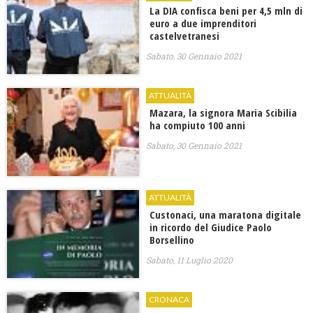
La DIA confisca beni per 4,5 mln di
euro a due imprenditori
castelvetranesi
Sabato, 30 Gennaio 2021
ATTUALITÀ
Mazara, la signora Maria Scibilia
ha compiuto 100 anni
Sabato, 30 Gennaio 2021
ATTUALITÀ
Custonaci, una maratona digitale
in ricordo del Giudice Paolo
Borsellino
Sabato, 11 Luglio 2020
CRONACA