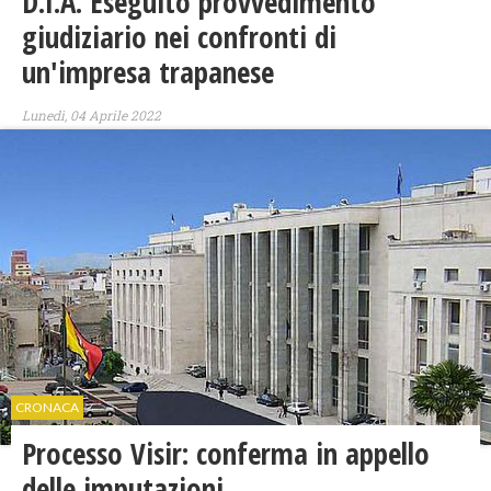
D.I.A. Eseguito provvedimento
giudiziario nei confronti di
un'impresa trapanese
Lunedì, 04 Aprile 2022
CRONACA
Processo Visir: conferma in appello
delle imputazioni