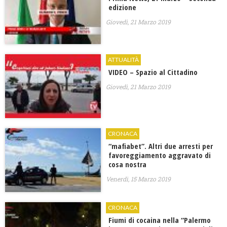
edizione
Giovedì, 21 Marzo 2019
ATTUALITÀ
VIDEO – Spazio al Cittadino
Giovedì, 21 Marzo 2019
CRONACA
“mafiabet”. Altri due arresti per
favoreggiamento aggravato di
cosa nostra
Venerdì, 15 Marzo 2019
CRONACA
Fiumi di cocaina nella “Palermo