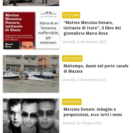
CULTURA
"Matteo Messina Denaro,
latitante di Stato", il libro del
giornalista Marco Bova
Giovedì, 11 Novembre 2021
ATTUALITÀ
Maltempo, danni nel porto canale
di Mazara
Giovedì, 11 Novembre 2021
CRONACA
Messina Denaro: Indagini e
perquisizioni, ecco tutti i nomi
Venerdì, 01 Ottobre 2021