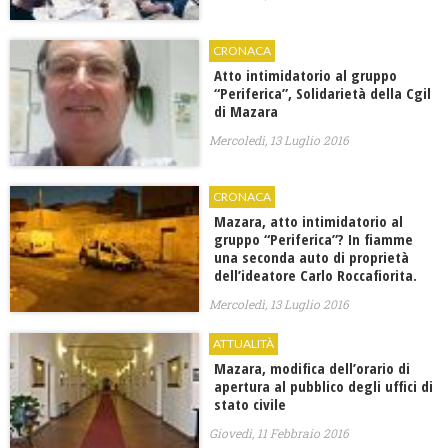
CRONACA
Atto intimidatorio al gruppo
“Periferica”, Solidarietà della Cgil
di Mazara
Mercoledì, 13 Luglio 2016
CRONACA
Mazara, atto intimidatorio al
gruppo “Periferica”? In fiamme
una seconda auto di proprietà
dell’ideatore Carlo Roccafiorita.
Mercoledì, 13 Luglio 2016
ATTUALITÀ
Mazara, modifica dell’orario di
apertura al pubblico degli uffici di
stato civile
Giovedì, 11 Febbraio 2016