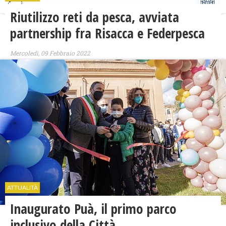
Riutilizzo reti da pesca, avviata
partnership fra Risacca e Federpesca
Mercoledì, 09 Febbraio 2022
ATTUALITÀ
Inaugurato Puà, il primo parco
inclusivo della Città