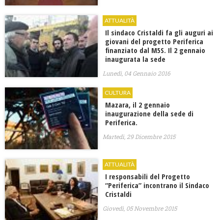
ATTUALITÀ
Il sindaco Cristaldi fa gli auguri ai
giovani del progetto Periferica
finanziato dal M5S. Il 2 gennaio
inaugurata la sede
Lunedì, 04 Gennaio 2016
CULTURA
Mazara, il 2 gennaio
inaugurazione della sede di
Periferica.
Martedì, 29 Dicembre 2015
ATTUALITÀ
I responsabili del Progetto
“Periferica” incontrano il Sindaco
Cristaldi
Giovedì, 05 Novembre 2015