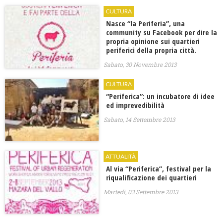
CULTURA
Nasce “la Periferia”, una
community su Facebook per dire la
propria opinione sui quartieri
periferici della propria città.
Sabato, 30 Novembre 2013
CULTURA
“Periferica”: un incubatore di idee
ed imprevedibilità
Sabato, 14 Settembre 2013
ATTUALITÀ
Al via “Periferica”, festival per la
riqualificazione dei quartieri
Martedì, 03 Settembre 2013