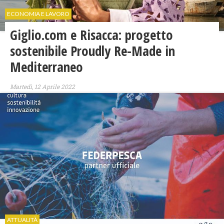
ECONOMIA E LAVORO
Giglio.com e Risacca: progetto
sostenibile Proudly Re-Made in
Mediterraneo
Martedì, 12 Aprile 2022
ATTUALITÀ