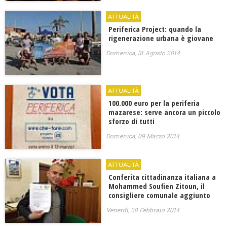
ATTUALITÀ
Periferica Project: quando la
rigenerazione urbana è giovane
Domenica, 31 Agosto 2014
ATTUALITÀ
100.000 euro per la periferia
mazarese: serve ancora un piccolo
sforzo di tutti
Domenica, 09 Marzo 2014
ATTUALITÀ
Conferita cittadinanza italiana a
Mohammed Soufien Zitoun, il
consigliere comunale aggiunto
Venerdì, 28 Febbraio 2014