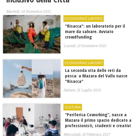
Martedì, 14 Dicembre 2021
ECONOMIA E LAVORO
"Risacca": un laboratorio per il
mare da salvare. Avviato
crowdfunding
Lunedì, 13 Dicembre 2021
ECONOMIA E LAVORO
La seconda vita delle reti da
pesca: a Mazara del Vallo nasce
"Risacca"
Sabato, 31 Luglio 2021
CULTURA
“Periferica Coworking”, nasce a
Mazara il primo spazio dedicato a
professionisti, studenti e creativi
Mercoledì, 15 Febbraio 2017