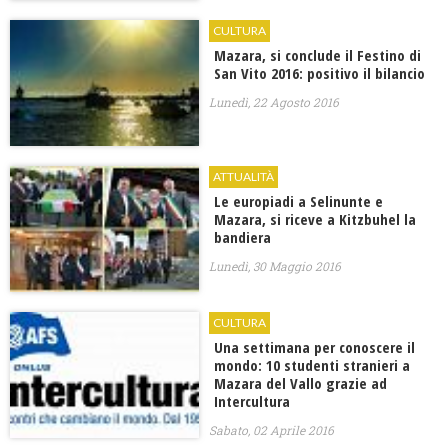
CULTURA
Mazara, si conclude il Festino di
San Vito 2016: positivo il bilancio
Lunedì, 22 Agosto 2016
ATTUALITÀ
Le europiadi a Selinunte e
Mazara, si riceve a Kitzbuhel la
bandiera
Lunedì, 30 Maggio 2016
CULTURA
Una settimana per conoscere il
mondo: 10 studenti stranieri a
Mazara del Vallo grazie ad
Intercultura
Sabato, 02 Aprile 2016