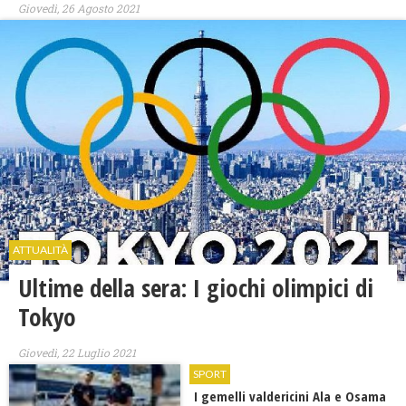
Giovedì, 26 Agosto 2021
ATTUALITÀ
Ultime della sera: I giochi olimpici di
Tokyo
Giovedì, 22 Luglio 2021
SPORT
I gemelli valdericini Ala e Osama