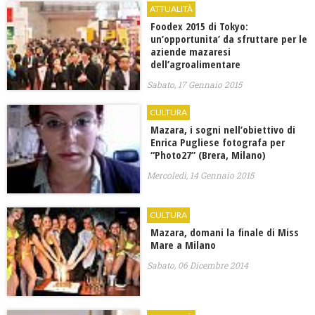
ATTUALITÀ
Foodex 2015 di Tokyo:
un’opportunita’ da sfruttare per le
aziende mazaresi
dell’agroalimentare
Sabato, 17 Gennaio 2015
CULTURA
Mazara, i sogni nell’obiettivo di
Enrica Pugliese fotografa per
“Photo27” (Brera, Milano)
Mercoledì, 14 Gennaio 2015
CULTURA
Mazara, domani la finale di Miss
Mare a Milano
Sabato, 06 Dicembre 2014