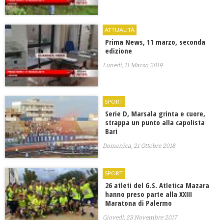
ATTUALITÀ
Prima News, 11 marzo, seconda
edizione
Lunedì, 11 Marzo 2019
SPORT
Serie D, Marsala grinta e cuore,
strappa un punto alla capolista
Bari
Domenica, 21 Ottobre 2018
SPORT
26 atleti del G.S. Atletica Mazara
hanno preso parte alla XXIII
Maratona di Palermo
Giovedì, 23 Novembre 2017