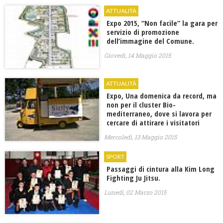
ATTUALITÀ
Expo 2015, “Non facile” la gara per
servizio di promozione
dell’immagine del Comune.
Giovedì, 14 Maggio 2015
ATTUALITÀ
Expo, Una domenica da record, ma
non per il cluster Bio-
mediterraneo, dove si lavora per
cercare di attirare i visitatori
Mercoledì, 13 Maggio 2015
SPORT
Passaggi di cintura alla Kim Long
Fighting Ju Jitsu.
Lunedì, 02 Marzo 2015