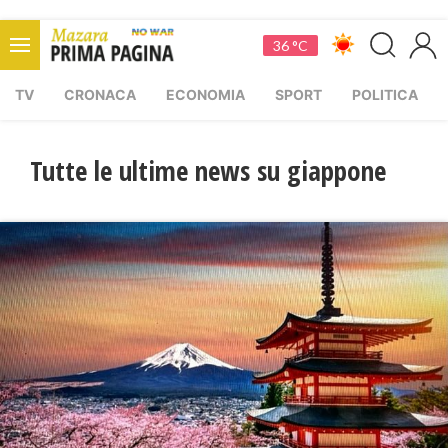
36 °C
TV
CRONACA
ECONOMIA
SPORT
POLITICA
Tutte le ultime news su giappone