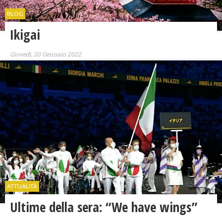
BLOG
Ikigai
Giovedì, 20 Gennaio 2022
ATTUALITÀ
Ultime della sera: “We have wings”