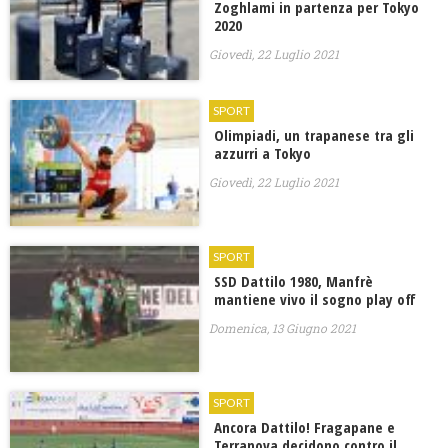
Zoghlami in partenza per Tokyo
2020
Giovedì, 22 Luglio 2021
SPORT
Olimpiadi, un trapanese tra gli
azzurri a Tokyo
Giovedì, 22 Luglio 2021
SPORT
SSD Dattilo 1980, Manfrè
mantiene vivo il sogno play off
Domenica, 13 Giugno 2021
SPORT
Ancora Dattilo! Fragapane e
Terranova decidono contro il