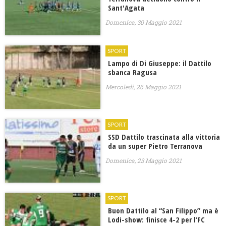
Sant'Agata
Domenica, 30 Maggio 2021
SPORT
Lampo di Di Giuseppe: il Dattilo
sbanca Ragusa
Mercoledì, 26 Maggio 2021
SPORT
SSD Dattilo trascinata alla vittoria
da un super Pietro Terranova
Domenica, 23 Maggio 2021
SPORT
Buon Dattilo al “San Filippo” ma è
Lodi-show: finisce 4-2 per l’FC