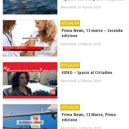
Mercoledì, 10 Aprile 2019
ATTUALITÀ
Prima News, 13 marzo – Seconda
edizione
Mercoledì, 13 Marzo 2019
ATTUALITÀ
VIDEO – Spazio al Cittadino
Mercoledì, 13 Marzo 2019
ATTUALITÀ
Prima News, 13 Marzo, Prima
edizione
Mercoledì, 13 Marzo 2019