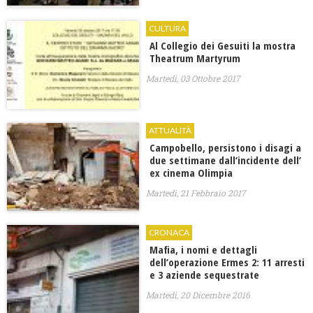
CULTURA
Al Collegio dei Gesuiti la mostra
Theatrum Martyrum
Martedì, 03 Ottobre 2017
ATTUALITÀ
Campobello, persistono i disagi a
due settimane dall’incidente dell’
ex cinema Olimpia
Martedì, 21 Febbraio 2017
CRONACA
Mafia, i nomi e dettagli
dell’operazione Ermes 2: 11 arresti
e 3 aziende sequestrate
Martedì, 20 Dicembre 2016