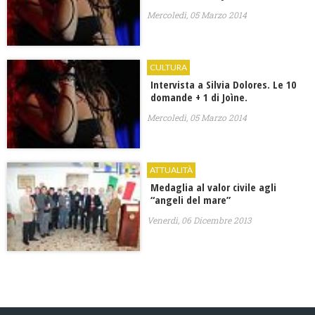
Mercoledì, 05 Marzo 2014
CULTURA
Intervista a Silvia Dolores. Le 10
domande + 1 di Joìne.
Mercoledì, 05 Marzo 2014
ATTUALITÀ
Medaglia al valor civile agli
“angeli del mare”
Venerdì, 06 Dicembre 2013