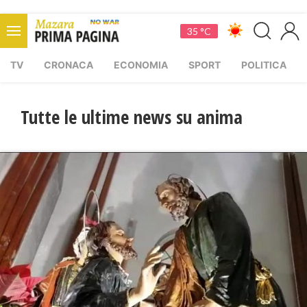
35 °C
TV
CRONACA
ECONOMIA
SPORT
POLITICA
Tutte le ultime news su anima