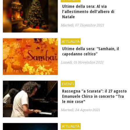
​Ultime della sera: Al via
l'allestimento dell'albero di
Natale
Martedì, 07 Dicembre 2021
ATTUALITÀ
Ultime della sera: “Samhain, il
capodanno celtico”
Lunedì, 01 Novembre 2021
EVENTI
Rassegna “a Scurata”: il 27 agosto
Emanuele Chirco in concerto “Tra
le mie cose"
Martedì, 24 Agosto 2021
ATTUALITÀ