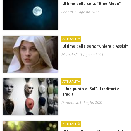
Ultime della sera: “Blue Moon”
Sabato, 21 Agosto 2021
ATTUALITÀ
Ultime della sera: “Chiara d’Assisi”
Mercoledì, 11 Agosto 2021
ATTUALITÀ
“Una punta di Sal”. Traditori e
traditi
Domenica, 11 Luglio 2021
ATTUALITÀ