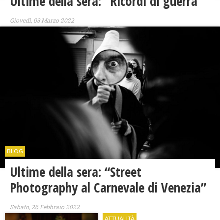
Ultime della sera: “Ricordi di guerra”
Giovedì, 03 Marzo 2022
BLOG
Ultime della sera: “Street
Photography al Carnevale di Venezia”
Sabato, 26 Febbraio 2022
ATTUALITÀ