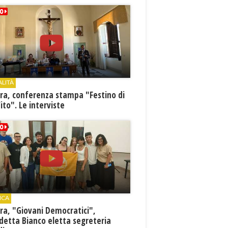
ALITÀ
ra, conferenza stampa "Festino di
ito". Le interviste
ICA
ra, "Giovani Democratici",
detta Bianco eletta segreteria