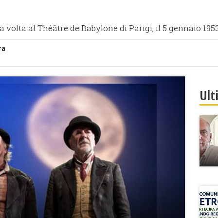
 volta al Théâtre de Babylone di Parigi, il 5 gennaio 1953
ra
Ult