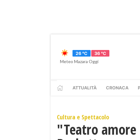
26 °C
36 °C
Meteo Mazara Oggi
ATTUALITÀ
CRONACA
Cultura e Spettacolo
"Teatro amore 