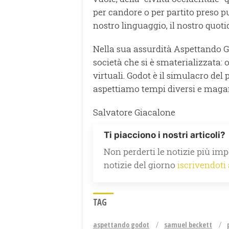
per candore o per partito preso pu
nostro linguaggio, il nostro quot
Nella sua assurdità Aspettando Go
società che si è smaterializzata: o
virtuali. Godot è il simulacro del
aspettiamo tempi diversi e magar
Salvatore Giacalone
Ti piacciono i nostri articoli?
Non perderti le notizie più impo
notizie del giorno
iscrivendoti
TAG
aspettando godot
samuel beckett