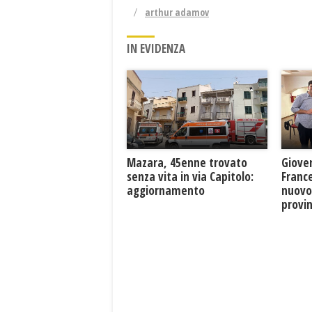
arthur adamov
IN EVIDENZA
Mazara, 45enne trovato
Giove
senza vita in via Capitolo:
France
aggiornamento
nuovo
provin