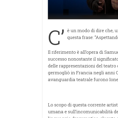
C’
è un modo di dire che, un
questa frase: “Aspettand
Il riferimento è all’opera di Samu
successo nonostante il significat
delle rappresentazioni del teatro 
germogliò in Francia negli anni C
avanguardia teatrale furono Ion
Lo scopo di questa corrente artisti
umana e sull’incomunicabilità 