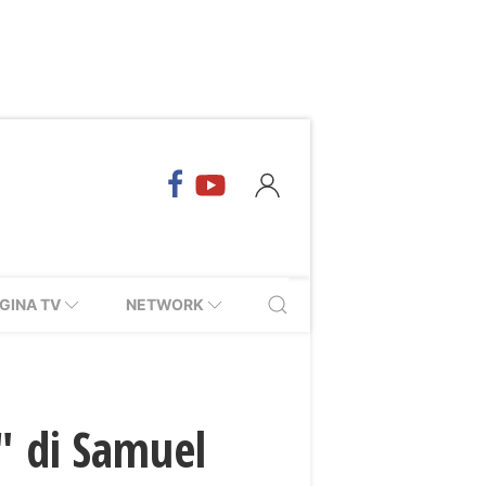
GINA TV
NETWORK
" di Samuel