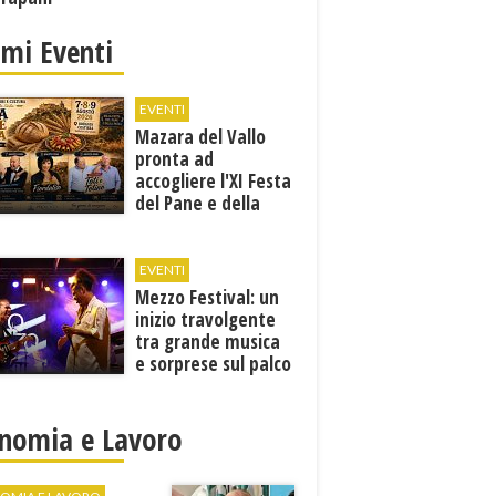
imi Eventi
EVENTI
Mazara del Vallo
pronta ad
accogliere l'XI Festa
del Pane e della
Pasta
EVENTI
Mezzo Festival: un
inizio travolgente
tra grande musica
e sorprese sul palco
nomia e Lavoro