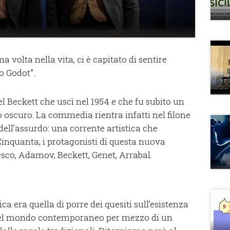
a volta nella vita, ci è capitato di sentire
o Godot”.
el Beckett che uscì nel 1954 e che fu subito un
o oscuro. La commedia rientra infatti nel filone
dell’assurdo: una corrente artistica che
inquanta; i protagonisti di questa nuova
esco, Adamov, Beckett,
Genet, Arrabal.
ca era quella di porre dei quesiti sull’esistenza
del mondo contemporaneo per mezzo di un