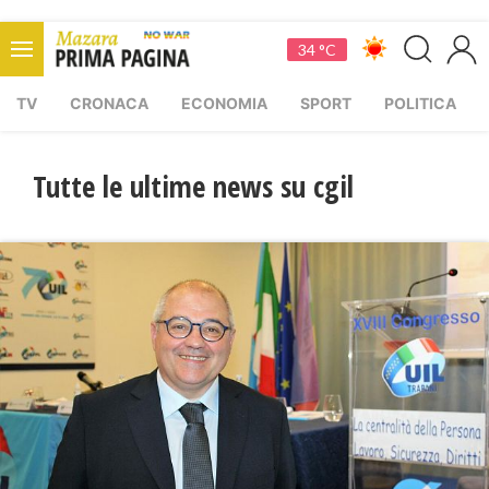
34 °C
TV
CRONACA
ECONOMIA
SPORT
POLITICA
Tutte le ultime news su cgil