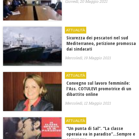
Giovedì, 20 Maggio 2021
ATTUALITÀ
Sicurezza dei pescatori nel sud
Mediterraneo, petizione promossa
dai sindacati
Mercoledì, 19 Maggio 2021
ATTUALITÀ
Convegno sul lavoro femminile:
l'Ass. COTULEVI promotrice di un
dibattito online
Mercoledì, 12 Maggio 2021
ATTUALITÀ
“Un punta di Sal”. “La classe
operaia va in paradiso”…Sempre e