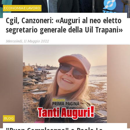
ECONOMIA E LAVORO
Cgil, Canzoneri: «Auguri al neo eletto
segretario generale della Uil Trapani»
Mercoledì, 11 Maggio 2022
BLOG