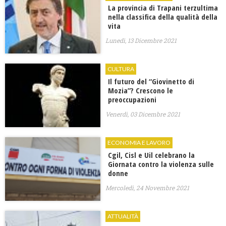
La provincia di Trapani terzultima
nella classifica della qualità della
vita
Lunedì, 13 Dicembre 2021
CULTURA
Il futuro del “Giovinetto di
Mozia”? Crescono le
preoccupazioni
Venerdì, 03 Dicembre 2021
ECONOMIA E LAVORO
​Cgil, Cisl e Uil celebrano la
Giornata contro la violenza sulle
donne
Mercoledì, 24 Novembre 2021
ATTUALITÀ