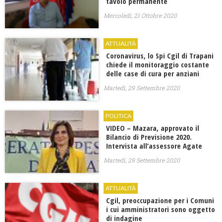
tavolo permanente
Mercoledì, 21 Ottobre 2020
ATTUALITÀ
Coronavirus, lo Spi Cgil di Trapani
chiede il monitoraggio costante
delle case di cura per anziani
Martedì, 29 Settembre 2020
POLITICA
VIDEO – Mazara, approvato il
Bilancio di Previsione 2020.
Intervista all’assessore Agate
Martedì, 29 Settembre 2020
ATTUALITÀ
Cgil, preoccupazione per i Comuni
i cui amministratori sono oggetto
di indagine