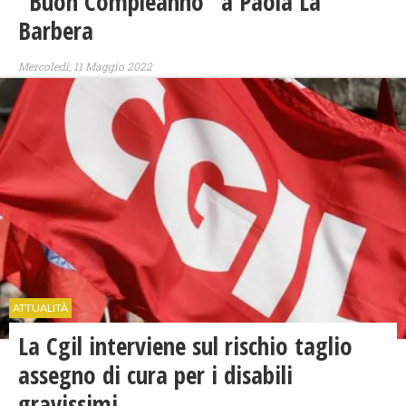
"Buon Compleanno" a Paola La
Barbera
Mercoledì, 11 Maggio 2022
ATTUALITÀ
La Cgil interviene sul rischio taglio
assegno di cura per i disabili
gravissimi