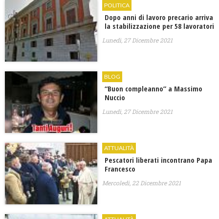
POLITICA
Dopo anni di lavoro precario arriva
la stabilizzazione per 58 lavoratori
Lunedì, 27 Dicembre 2021
BLOG
“Buon compleanno” a Massimo
Nuccio
Lunedì, 27 Dicembre 2021
ATTUALITÀ
Pescatori liberati incontrano Papa
Francesco
Mercoledì, 22 Dicembre 2021