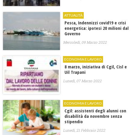
ATTUALITÀ
Pesca, Indennizzi covid19 e crisi
energetica: ipotesi 20 milioni dal
Governo
Mercoledì, 09 Marzo 2022
ECONOMIA E LAVORO
8 marzo, iniziativa di Cgil, Cisl e
Uil Trapani
Lunedì, 07 Marzo 2022
ECONOMIA E LAVORO
Cgil: assistenti degli alunni con
disabilità da novembre senza
stipendio
Lunedì, 21 Febbraio 2022