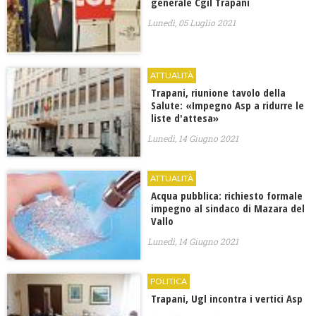
generale Cgil Trapani
Lunedì, 05 Luglio 2021
ATTUALITÀ
Trapani, riunione tavolo della
Salute: «Impegno Asp a ridurre le
liste d'attesa»
Lunedì, 14 Giugno 2021
ATTUALITÀ
Acqua pubblica: richiesto formale
impegno al sindaco di Mazara del
Vallo
Lunedì, 14 Giugno 2021
POLITICA
Trapani, Ugl incontra i vertici Asp