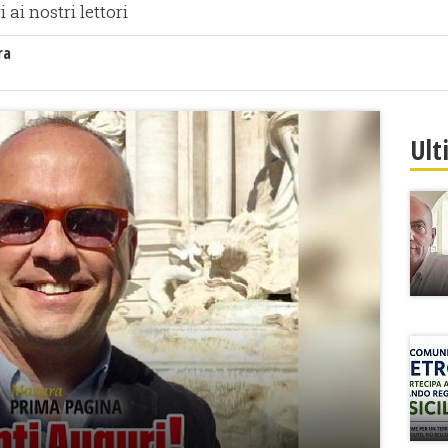
ai nostri lettori
ra
Ult