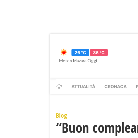
26 °C
36 °C
Meteo Mazara Oggi
ATTUALITÀ
CRONACA
Blog
“Buon complean