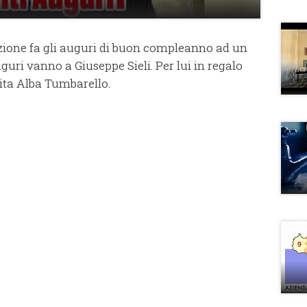
zione fa gli auguri di buon compleanno ad un
uguri vanno a Giuseppe Sieli. Per lui in regalo
Vita Alba Tumbarello.