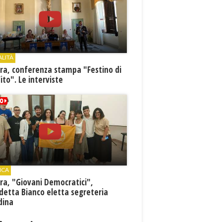
ALITÀ
ra, conferenza stampa "Festino di
ito". Le interviste
ICA
ra, "Giovani Democratici",
detta Bianco eletta segreteria
dina