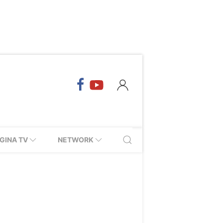
GINA TV
NETWORK