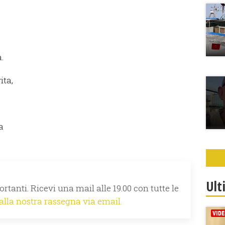
.
ita,
a
Ult
rtanti. Ricevi una mail alle 19.00 con tutte le
 alla nostra rassegna via email.