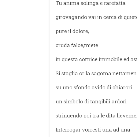
Tu anima solinga e rarefatta
girovagando vai in cerca di quiet
pure il dolore,
cruda falce,miete
in questa cornice immobile ed ast
Si staglia or la sagoma nettamen
su uno sfondo avido di chiarori
un simbolo di tangibili ardori
stringendo poi tra le dita lieveme
Interrogar vorresti una ad una