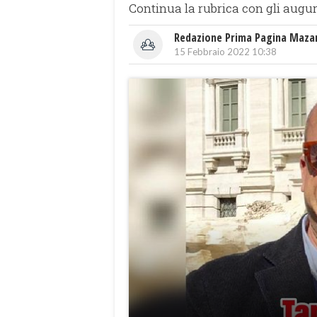
Continua la rubrica con gli auguri 
Redazione Prima Pagina Maza
15 Febbraio 2022 10:38