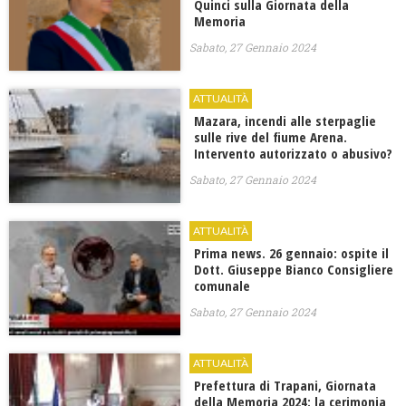
Quinci sulla Giornata della
Memoria
Sabato, 27 Gennaio 2024
ATTUALITÀ
Mazara, incendi alle sterpaglie
sulle rive del fiume Arena.
Intervento autorizzato o abusivo?
Sabato, 27 Gennaio 2024
ATTUALITÀ
Prima news. 26 gennaio: ospite il
Dott. Giuseppe Bianco Consigliere
comunale
Sabato, 27 Gennaio 2024
ATTUALITÀ
Prefettura di Trapani, Giornata
della Memoria 2024: la cerimonia