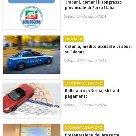
Trapani, domani il congresso
provinciale di Forza Italia
Sabato, 27 Gennaio 2024
CRONACA
Catania, medico accusato di abusi
su 14enne
Sabato, 27 Gennaio 2024
ECONOMIA E LAVORO
Bollo auto in Sicilia, slitta il
pagamento
Sabato, 27 Gennaio 2024
ECONOMIA E LAVORO
Presentazione del progetto