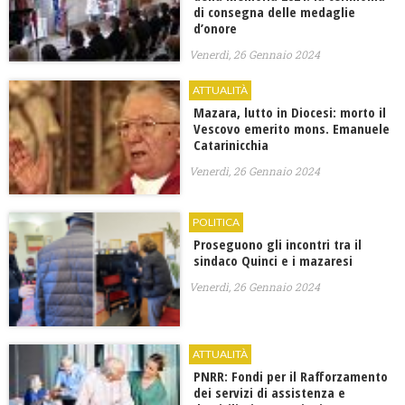
di consegna delle medaglie
d’onore
Venerdì, 26 Gennaio 2024
ATTUALITÀ
Mazara, lutto in Diocesi: morto il
Vescovo emerito mons. Emanuele
Catarinicchia
Venerdì, 26 Gennaio 2024
POLITICA
Proseguono gli incontri tra il
sindaco Quinci e i mazaresi
Venerdì, 26 Gennaio 2024
ATTUALITÀ
PNRR: Fondi per il Rafforzamento
dei servizi di assistenza e