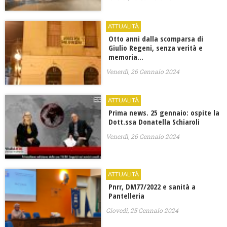
ATTUALITÀ
Otto anni dalla scomparsa di
Giulio Regeni, senza verità e
memoria…
Venerdì, 26 Gennaio 2024
ATTUALITÀ
Prima news. 25 gennaio: ospite la
Dott.ssa Donatella Schiaroli
Venerdì, 26 Gennaio 2024
ATTUALITÀ
Pnrr, DM77/2022 e sanità a
Pantelleria
Giovedì, 25 Gennaio 2024