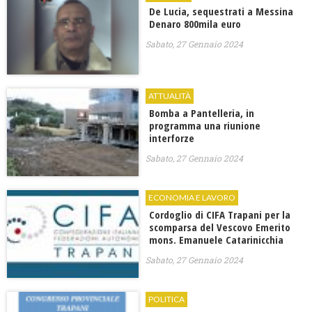
De Lucia, sequestrati a Messina
Denaro 800mila euro
Sabato, 27 Gennaio 2024
ATTUALITÀ
Bomba a Pantelleria, in
programma una riunione
interforze
Sabato, 27 Gennaio 2024
ECONOMIA E LAVORO
Cordoglio di CIFA Trapani per la
scomparsa del Vescovo Emerito
mons. Emanuele Catarinicchia
Sabato, 27 Gennaio 2024
POLITICA