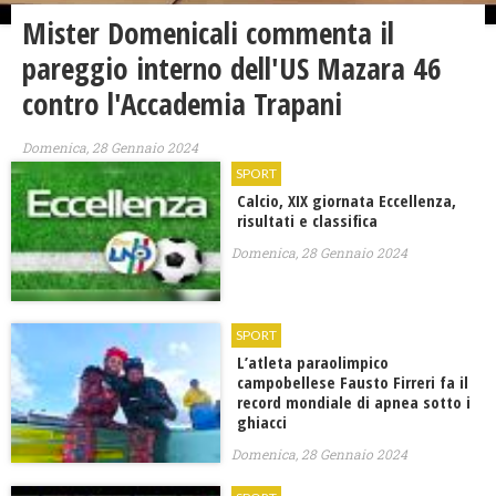
Mister Domenicali commenta il
pareggio interno dell'US Mazara 46
contro l'Accademia Trapani
Domenica, 28 Gennaio 2024
SPORT
Calcio, XIX giornata Eccellenza,
risultati e classifica
Domenica, 28 Gennaio 2024
SPORT
​L’atleta paraolimpico
campobellese Fausto Firreri fa il
record mondiale di apnea sotto i
ghiacci
Domenica, 28 Gennaio 2024