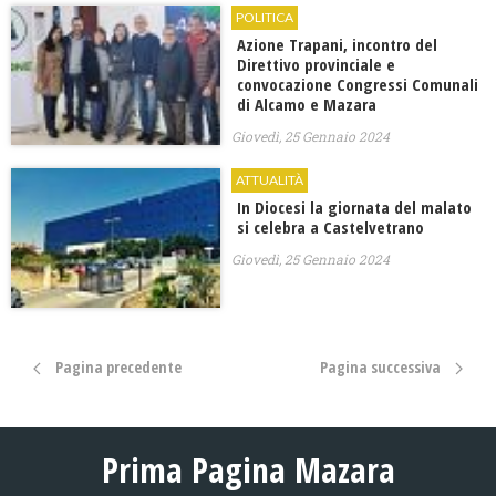
POLITICA
Azione Trapani, incontro del
Direttivo provinciale e
convocazione Congressi Comunali
di Alcamo e Mazara
Giovedì, 25 Gennaio 2024
ATTUALITÀ
In Diocesi la giornata del malato
si celebra a Castelvetrano
Giovedì, 25 Gennaio 2024
Pagina precedente
Pagina successiva
Prima Pagina Mazara