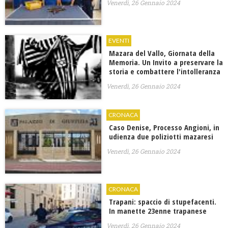
Venerdì, 26 Gennaio 2024
EVENTI
​Mazara del Vallo, Giornata della
Memoria. Un Invito a preservare la
storia e combattere l'intolleranza
Venerdì, 26 Gennaio 2024
CRONACA
Caso Denise, Processo Angioni, in
udienza due poliziotti mazaresi
Venerdì, 26 Gennaio 2024
CRONACA
Trapani: spaccio di stupefacenti.
In manette 23enne trapanese
Venerdì, 26 Gennaio 2024