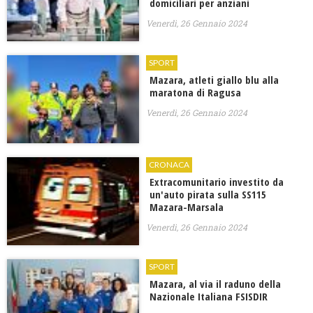
domiciliari per anziani
Venerdì, 26 Gennaio 2024
SPORT
Mazara, atleti giallo blu alla
maratona di Ragusa
Venerdì, 26 Gennaio 2024
CRONACA
Extracomunitario investito da
un'auto pirata sulla SS115
Mazara-Marsala
Venerdì, 26 Gennaio 2024
SPORT
Mazara, al via il raduno della
Nazionale Italiana FSISDIR