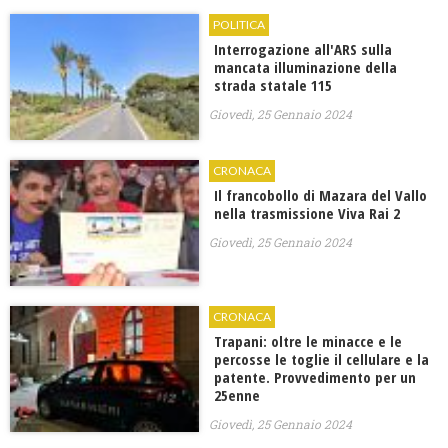
POLITICA
Interrogazione all'ARS sulla
mancata illuminazione della
strada statale 115
Giovedì, 25 Gennaio 2024
CRONACA
Il francobollo di Mazara del Vallo
nella trasmissione Viva Rai 2
Giovedì, 25 Gennaio 2024
CRONACA
Trapani: oltre le minacce e le
percosse le toglie il cellulare e la
patente. Provvedimento per un
25enne
Giovedì, 25 Gennaio 2024