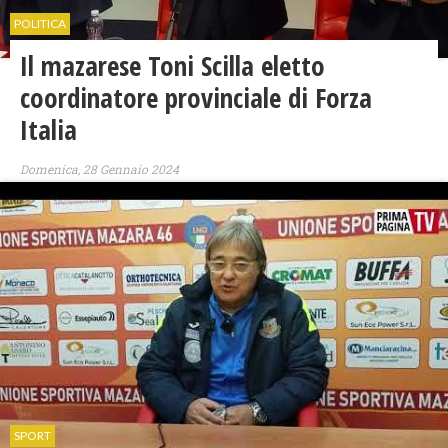
POLITICA
Il mazarese Toni Scilla eletto
coordinatore provinciale di Forza
Italia
Domenica, 28 Gennaio 2024
SPORT