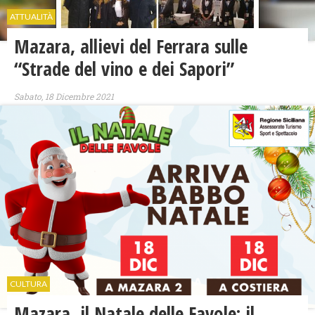
ATTUALITÀ
Mazara, allievi del Ferrara sulle
“Strade del vino e dei Sapori”
Sabato, 18 Dicembre 2021
CULTURA
Mazara, il Natale delle Favole: il