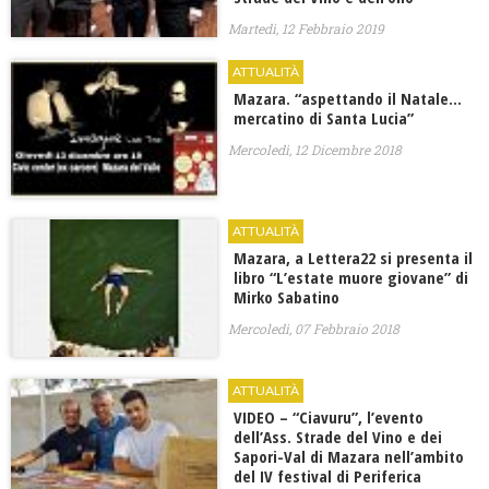
Martedì, 12 Febbraio 2019
ATTUALITÀ
Mazara. “aspettando il Natale…
mercatino di Santa Lucia”
Mercoledì, 12 Dicembre 2018
ATTUALITÀ
Mazara, a Lettera22 si presenta il
libro “L’estate muore giovane” di
Mirko Sabatino
Mercoledì, 07 Febbraio 2018
ATTUALITÀ
VIDEO – “Ciavuru”, l’evento
dell’Ass. Strade del Vino e dei
Sapori-Val di Mazara nell’ambito
del IV festival di Periferica