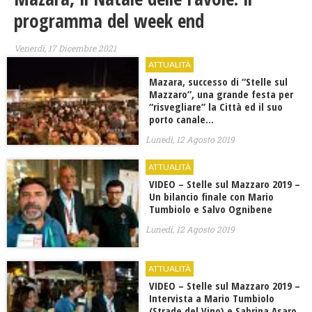
programma del week end
Venerdì, 17 Dicembre 2021
ATTUALITÀ
Mazara, successo di “Stelle sul
Mazzaro”, una grande festa per
“risvegliare” la Città ed il suo
porto canale…
Lunedì, 12 Agosto 2019
ATTUALITÀ
VIDEO – Stelle sul Mazzaro 2019 –
Un bilancio finale con Mario
Tumbiolo e Salvo Ognibene
Lunedì, 12 Agosto 2019
ATTUALITÀ
VIDEO – Stelle sul Mazzaro 2019 –
Intervista a Mario Tumbiolo
(Strade del Vino) e Sabrina Asaro