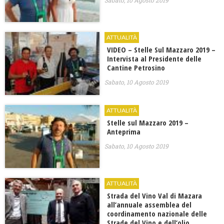
Sabato, 10 Agosto 2019
ATTUALITÀ
VIDEO – Stelle Sul Mazzaro 2019 –
Intervista al Presidente delle
Cantine Petrosino
Sabato, 10 Agosto 2019
ATTUALITÀ
Stelle sul Mazzaro 2019 –
Anteprima
Sabato, 10 Agosto 2019
ATTUALITÀ
Strada del Vino Val di Mazara
all’annuale assemblea del
coordinamento nazionale delle
Strade del Vino e dell’olio