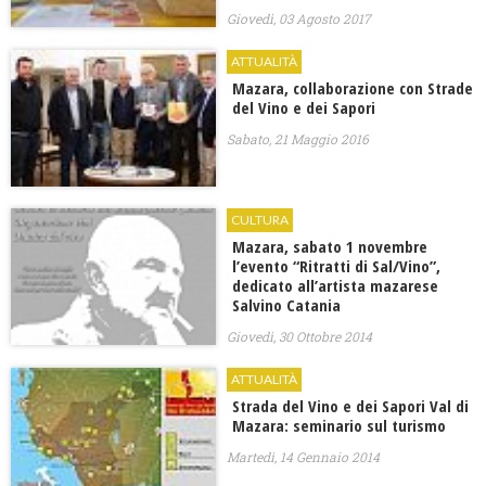
Giovedì, 03 Agosto 2017
ATTUALITÀ
Mazara, collaborazione con Strade
del Vino e dei Sapori
Sabato, 21 Maggio 2016
CULTURA
Mazara, sabato 1 novembre
l’evento “Ritratti di Sal/Vino”,
dedicato all’artista mazarese
Salvino Catania
Giovedì, 30 Ottobre 2014
ATTUALITÀ
Strada del Vino e dei Sapori Val di
Mazara: seminario sul turismo
Martedì, 14 Gennaio 2014