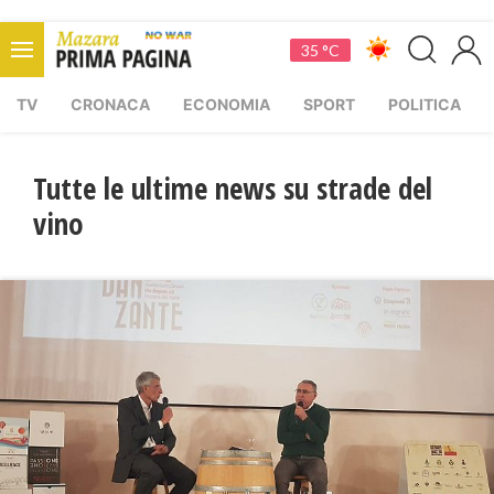
35 °C
TV
CRONACA
ECONOMIA
SPORT
POLITICA
Tutte le ultime news su strade del
vino