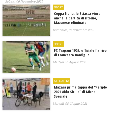
Sabato, 06 Novembre 2021
SPORT
Coppa Italia, lo Sciacca vince
anche la partita di ritorno,
Mazarese eliminata
Domenica, 05 Settembre 2021
SPORT
FC Trapani 1905, ufficiale l'arrivo
di Francesco Bonfiglio
Martedì, 10 Agosto 2021
ATTUALITÀ
Mazara prima tappa del “Periplo
2021 Aido Sicilia” di Michail
Speciale
Martedì, 08 Giugno 2021