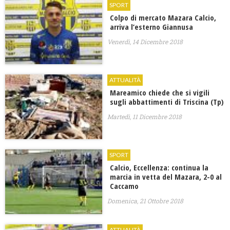
SPORT
Colpo di mercato Mazara Calcio,
arriva l’esterno Giannusa
Venerdì, 14 Dicembre 2018
ATTUALITÀ
Mareamico chiede che si vigili
sugli abbattimenti di Triscina (Tp)
Martedì, 11 Dicembre 2018
SPORT
Calcio, Eccellenza: continua la
marcia in vetta del Mazara, 2-0 al
Caccamo
Domenica, 21 Ottobre 2018
ATTUALITÀ