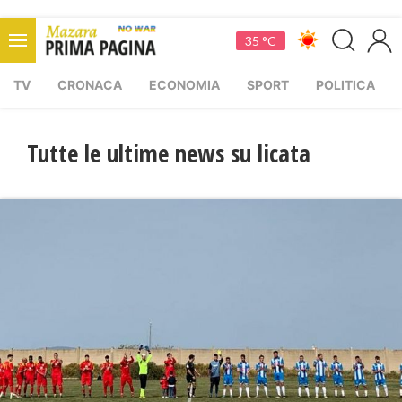
35 °C
TV
CRONACA
ECONOMIA
SPORT
POLITICA
Tutte le ultime news su licata