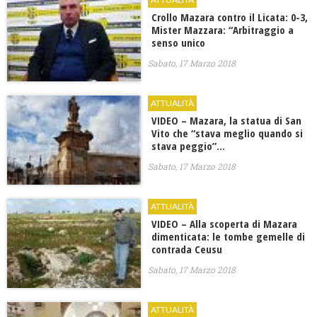
Crollo Mazara contro il Licata: 0-3,
Mister Mazzara: “Arbitraggio a
senso unico
Sabato, 17 Marzo 2018
ATTUALITÀ
VIDEO – Mazara, la statua di San
Vito che “stava meglio quando si
stava peggio”…
Sabato, 17 Marzo 2018
ATTUALITÀ
VIDEO – Alla scoperta di Mazara
dimenticata: le tombe gemelle di
contrada Ceusu
Sabato, 17 Marzo 2018
ATTUALITÀ