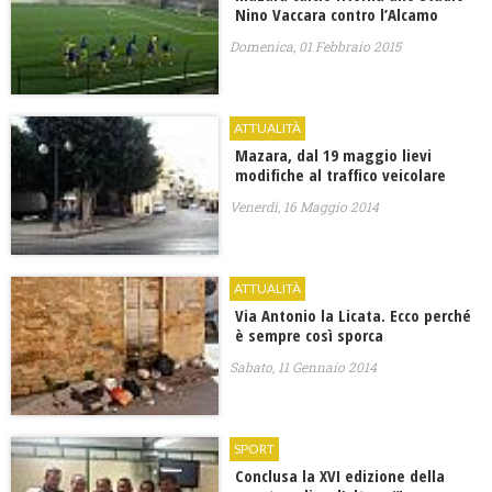
Nino Vaccara contro l’Alcamo
Domenica, 01 Febbraio 2015
ATTUALITÀ
Mazara, dal 19 maggio lievi
modifiche al traffico veicolare
Venerdì, 16 Maggio 2014
ATTUALITÀ
Via Antonio la Licata. Ecco perché
è sempre così sporca
Sabato, 11 Gennaio 2014
SPORT
Conclusa la XVI edizione della