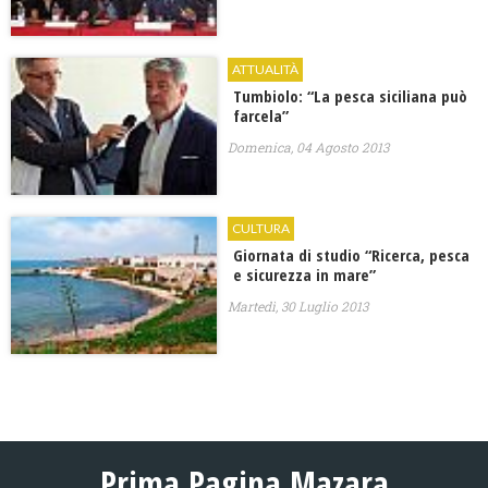
ATTUALITÀ
Tumbiolo: “La pesca siciliana può
farcela”
Domenica, 04 Agosto 2013
CULTURA
Giornata di studio “Ricerca, pesca
e sicurezza in mare”
Martedì, 30 Luglio 2013
Prima Pagina Mazara