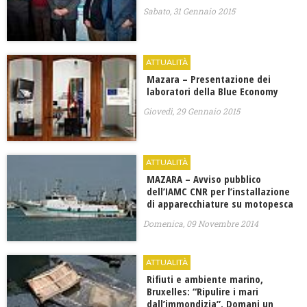
Sabato, 31 Gennaio 2015
ATTUALITÀ
Mazara – Presentazione dei
laboratori della Blue Economy
Giovedì, 29 Gennaio 2015
ATTUALITÀ
MAZARA – Avviso pubblico
dell’IAMC CNR per l’installazione
di apparecchiature su motopesca
Domenica, 09 Novembre 2014
ATTUALITÀ
Rifiuti e ambiente marino,
Bruxelles: “Ripulire i mari
dall’immondizia”. Domani un