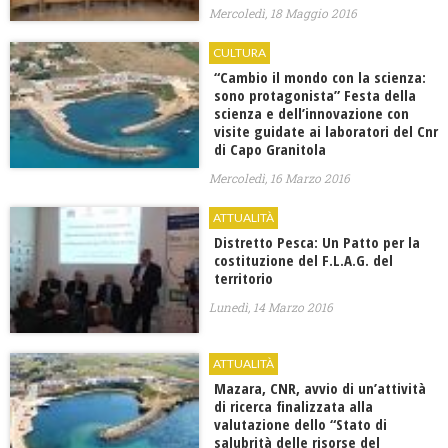
Mercoledì, 18 Maggio 2016
CULTURA
“Cambio il mondo con la scienza:
sono protagonista” Festa della
scienza e dell’innovazione con
visite guidate ai laboratori del Cnr
di Capo Granitola
Mercoledì, 16 Marzo 2016
ATTUALITÀ
Distretto Pesca: Un Patto per la
costituzione del F.L.A.G. del
territorio
Lunedì, 14 Marzo 2016
ATTUALITÀ
Mazara, CNR, avvio di un’attività
di ricerca finalizzata alla
valutazione dello “Stato di
salubrità delle risorse del