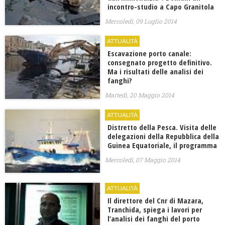
incontro-studio a Capo Granitola
Mercoledì, 09 Luglio 2014
ATTUALITÀ
Escavazione porto canale:
consegnato progetto definitivo.
Ma i risultati delle analisi dei
fanghi?
Martedì, 20 Maggio 2014
ATTUALITÀ
Distretto della Pesca. Visita delle
delegazioni della Repubblica della
Guinea Equatoriale, il programma
Mercoledì, 07 Maggio 2014
ATTUALITÀ
Il direttore del Cnr di Mazara,
Tranchida, spiega i lavori per
l’analisi dei fanghi del porto