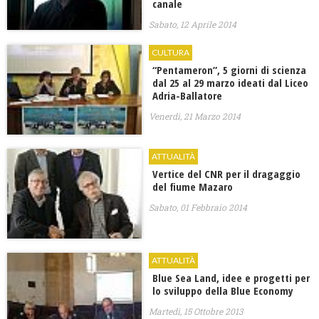
canale
Sabato, 12 Aprile 2014
CULTURA
“Pentameron”, 5 giorni di scienza
dal 25 al 29 marzo ideati dal Liceo
Adria-Ballatore
Venerdì, 21 Marzo 2014
ATTUALITÀ
Vertice del CNR per il dragaggio
del fiume Mazaro
Sabato, 01 Febbraio 2014
ATTUALITÀ
Blue Sea Land, idee e progetti per
lo sviluppo della Blue Economy
Martedì, 15 Ottobre 2013