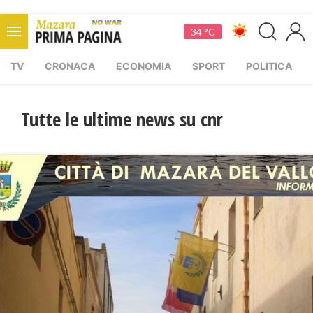
34 °C
TV
CRONACA
ECONOMIA
SPORT
POLITICA
Tutte le ultime news su cnr