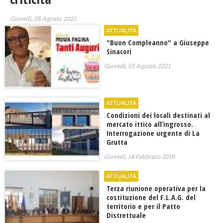
Giovedì, 05 Agosto 2021
ATTUALITÀ
"Buon Compleanno" a Giuseppe
Sinacori
Giovedì, 05 Agosto 2021
ATTUALITÀ
Condizioni dei locali destinati al
mercato ittico all’ingrosso.
Interrogazione urgente di La
Grutta
Giovedì, 14 Febbraio 2019
ATTUALITÀ
Terza riunione operativa per la
costituzione del F.L.A.G. del
territorio e per il Patto
Distrettuale