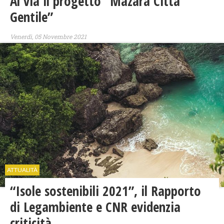
Al via il progetto “Mazara Città
Gentile”
Venerdì, 05 Novembre 2021
ATTUALITÀ
“Isole sostenibili 2021”, il Rapporto
di Legambiente e CNR evidenzia
criticità