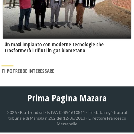
Un maxi impianto con moderne tecnologie che
trasformerà i rifiuti in gas biometano
TI POTREBBE INTERESSARE
Prima Pagina Mazara
2026 - Blu Trend srl - P. IVA 02894610811 - Testata registrata al
tribunale di Marsala n.202 del 12/06/2013 - Direttore Francesco
Mezzapelle