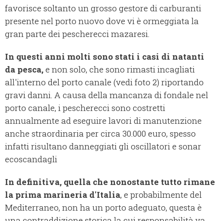
favorisce soltanto un grosso gestore di carburanti
presente nel porto nuovo dove vi è ormeggiata la
gran parte dei pescherecci mazaresi.
In questi anni molti sono stati i casi di natanti
da pesca,
e non solo, che sono rimasti incagliati
all'interno del porto canale (vedi foto 2) riportando
gravi danni. A causa della mancanza di fondale nel
porto canale, i pescherecci sono costretti
annualmente ad eseguire lavori di manutenzione
anche straordinaria per circa 30.000 euro, spesso
infatti risultano danneggiati gli oscillatori e sonar
ecoscandagli
In definitiva, quella che nonostante tutto rimane
la prima marineria d'Italia
, e probabilmente del
Mediterraneo, non ha un porto adeguato, questa è
una contraddizione storica la cui responsabilità va