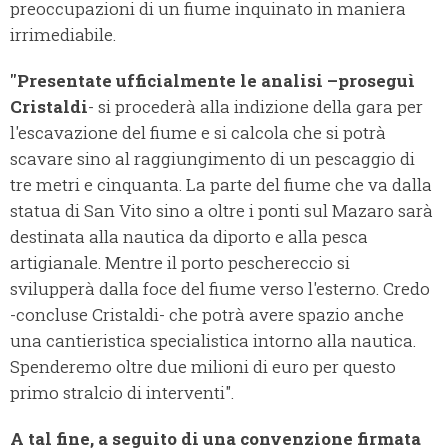
preoccupazioni di un fiume inquinato in maniera
irrimediabile.
"Presentate ufficialmente le analisi –proseguì
Cristaldi
- si procederà alla indizione della gara per
l'escavazione del fiume e si calcola che si potrà
scavare sino al raggiungimento di un pescaggio di
tre metri e cinquanta. La parte del fiume che va dalla
statua di San Vito sino a oltre i ponti sul Mazaro sarà
destinata alla nautica da diporto e alla pesca
artigianale. Mentre il porto peschereccio si
svilupperà dalla foce del fiume verso l'esterno. Credo
-concluse Cristaldi- che potrà avere spazio anche
una cantieristica specialistica intorno alla nautica.
Spenderemo oltre due milioni di euro per questo
primo stralcio di interventi".
A tal fine, a seguito di una convenzione firmata