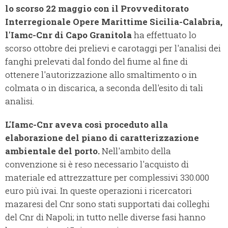
lo scorso 22 maggio con il Provveditorato
Interregionale Opere Marittime Sicilia-Calabria,
l'Iamc-Cnr di Capo Granitola
ha effettuato lo
scorso ottobre dei prelievi e carotaggi per l'analisi dei
fanghi prelevati dal fondo del fiume al fine di
ottenere l'autorizzazione allo smaltimento o in
colmata o in discarica, a seconda dell'esito di tali
analisi.
L'Iamc-Cnr aveva così proceduto alla
elaborazione del piano di caratterizzazione
ambientale del porto.
Nell'ambito della
convenzione si è reso necessario l'acquisto di
materiale ed attrezzatture per complessivi 330.000
euro più ivai. In queste operazioni i ricercatori
mazaresi del Cnr sono stati supportati dai colleghi
del Cnr di Napoli; in tutto nelle diverse fasi hanno