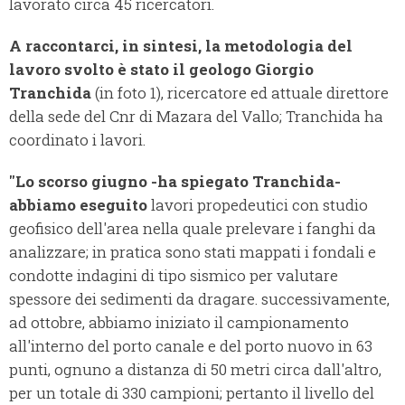
lavorato circa 45 ricercatori.
A raccontarci, in sintesi, la metodologia del
lavoro svolto è stato il geologo Giorgio
Tranchida
(in foto 1), ricercatore ed attuale direttore
della sede del Cnr di Mazara del Vallo; Tranchida ha
coordinato i lavori.
"Lo scorso giugno -ha spiegato Tranchida-
abbiamo eseguito
lavori propedeutici con studio
geofisico dell'area nella quale prelevare i fanghi da
analizzare; in pratica sono stati mappati i fondali e
condotte indagini di tipo sismico per valutare
spessore dei sedimenti da dragare. successivamente,
ad ottobre, abbiamo iniziato il campionamento
all'interno del porto canale e del porto nuovo in 63
punti, ognuno a distanza di 50 metri circa dall'altro,
per un totale di 330 campioni; pertanto il livello del