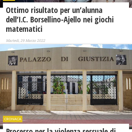
Ottimo risultato per un’alunna
dell’I.C. Borsellino-Ajello nei giochi
matematici
Martedì, 29 Marzo 2022
CRONACA
Processo per la violenza sessuale di