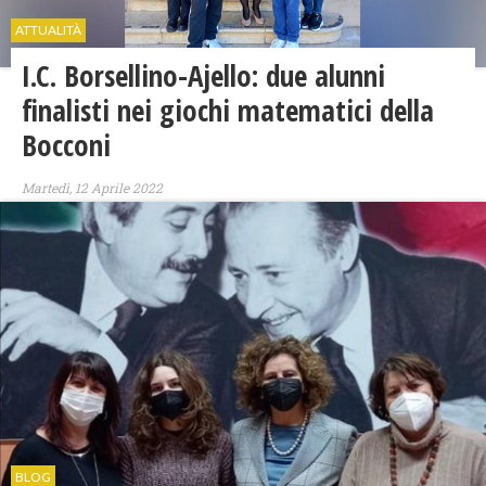
ATTUALITÀ
I.C. Borsellino-Ajello: due alunni
finalisti nei giochi matematici della
Bocconi
Martedì, 12 Aprile 2022
BLOG