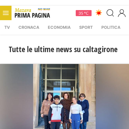
35 °C
TV
CRONACA
ECONOMIA
SPORT
POLITICA
Tutte le ultime news su caltagirone