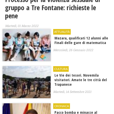
gruppo a Tre Fontane: richieste le
pene
Martedì, 01 Marzo 2022
ATTUALITÀ
Mazara, qualificati 12 alunni alle
Finali delle gare di matematica
Mercoledì, 26 Gennaio 2022
CULTURA
Le Vie dei tesori. Novemila
visitatori. Amate le tre città del
Trapanese
Martedì, 14 Settembre 2021
CRONACA
Pacco bomba e minacce al