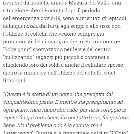
avviene da qualche anno a Mazara del Vallo, una
situazione che si è acuita dopo il periodo
dell’emergenza covid-19, sono aumentati gli episodi
delinquenziali, dai furti, agli scippi e alle risse con
l’utilizzo di coltelli, che vedono sempre più
protagonisti dei giovani, anche in età minorenne.
“Baby gang” scorrazzano per le vie del centro
“bullizzando” ragazzi più piccoli e coetanei e
chiedendo loro dei soldi e anche il cellulare spesso
dietro la minaccia dell’utilizzo del coltello o del
tirapugni.
"
Questa è la storia di un uomo che precipita dal
cinquantesimo piano. E mentre sta precipitando ad
ogni piano, man mano che cade, per farsi coraggio si
ripete: fin qui tutto bene, fin qui tutto bene, fin qui tutto
bene. Ma il problema non è la caduta, ma
è
l'atterraggio
". Questa è la frase finale del film “L’Odio”