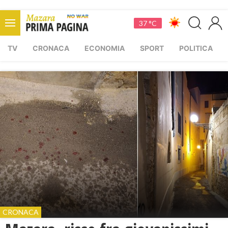
37 °C
TV
CRONACA
ECONOMIA
SPORT
POLITICA
CRONACA