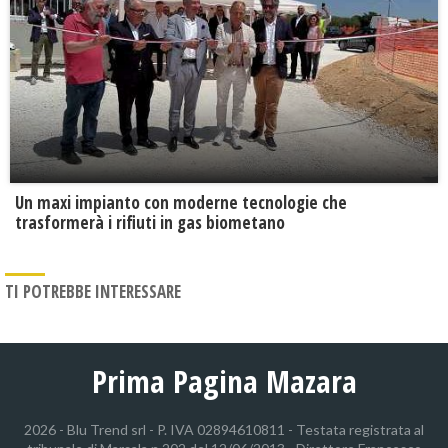
Un maxi impianto con moderne tecnologie che
trasformerà i rifiuti in gas biometano
TI POTREBBE INTERESSARE
Prima Pagina Mazara
2026 - Blu Trend srl - P. IVA 02894610811 - Testata registrata al