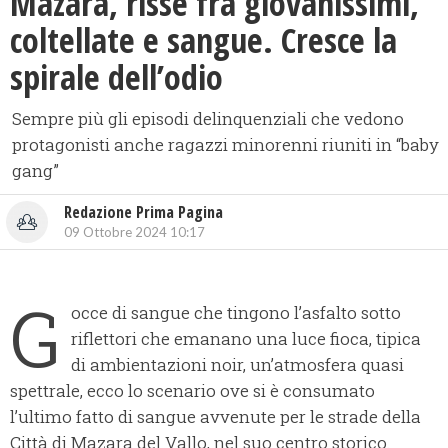
Mazara, risse fra giovanissimi,
coltellate e sangue. Cresce la
spirale dell’odio
Sempre più gli episodi delinquenziali che vedono
protagonisti anche ragazzi minorenni riuniti in “baby
gang”
Redazione Prima Pagina
09 Ottobre 2024 10:17
G
occe di sangue che tingono l’asfalto sotto
riflettori che emanano una luce fioca, tipica
di ambientazioni noir, un’atmosfera quasi
spettrale, ecco lo scenario ove si è consumato
l’ultimo fatto di sangue avvenute per le strade della
Città di Mazara del Vallo, nel suo centro storico.