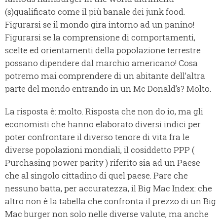
(s)qualificato come il più banale dei junk food.
Figurarsi se il mondo gira intorno ad un panino!
Figurarsi se la comprensione di comportamenti,
scelte ed orientamenti della popolazione terrestre
possano dipendere dal marchio americano! Cosa
potremo mai comprendere di un abitante dell’altra
parte del mondo entrando in un Mc Donald’s? Molto.
La risposta è: molto. Risposta che non do io, ma gli
economisti che hanno elaborato diversi indici per
poter confrontare il diverso tenore di vita fra le
diverse popolazioni mondiali, il cosiddetto PPP (
Purchasing power parity ) riferito sia ad un Paese
che al singolo cittadino di quel paese. Pare che
nessuno batta, per accuratezza, il Big Mac Index: che
altro non è la tabella che confronta il prezzo di un Big
Mac burger non solo nelle diverse valute, ma anche