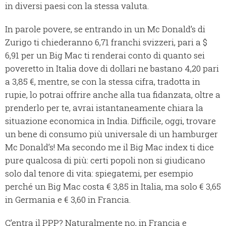
in diversi paesi con la stessa valuta.
In parole povere, se entrando in un Mc Donald’s di
Zurigo ti chiederanno 6,71 franchi svizzeri, pari a $
6,91 per un Big Mac ti renderai conto di quanto sei
poveretto in Italia dove di dollari ne bastano 4,20 pari
a 3,85 €, mentre, se con la stessa cifra, tradotta in
rupie, lo potrai offrire anche alla tua fidanzata, oltre a
prenderlo per te, avrai istantaneamente chiara la
situazione economica in India. Difficile, oggi, trovare
un bene di consumo più universale di un hamburger
Mc Donald’s! Ma secondo me il Big Mac index ti dice
pure qualcosa di più: certi popoli non si giudicano
solo dal tenore di vita: spiegatemi, per esempio
perché un Big Mac costa € 3,85 in Italia, ma solo € 3,65
in Germania e € 3,60 in Francia.
C’entra il PPP? Naturalmente no, in Francia e