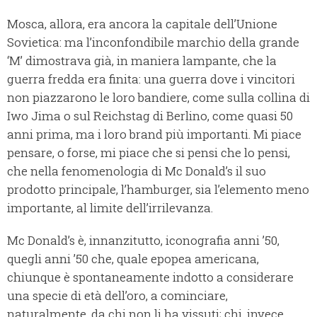
Mosca, allora, era ancora la capitale dell’Unione
Sovietica: ma l’inconfondibile marchio della grande
‘M’ dimostrava già, in maniera lampante, che la
guerra fredda era finita: una guerra dove i vincitori
non piazzarono le loro bandiere, come sulla collina di
Iwo Jima o sul Reichstag di Berlino, come quasi 50
anni prima, ma i loro brand più importanti. Mi piace
pensare, o forse, mi piace che si pensi che lo pensi,
che nella fenomenologia di Mc Donald’s il suo
prodotto principale, l’hamburger, sia l’elemento meno
importante, al limite dell’irrilevanza.
Mc Donald’s è, innanzitutto, iconografia anni ’50,
quegli anni ’50 che, quale epopea americana,
chiunque è spontaneamente indotto a considerare
una specie di età dell’oro, a cominciare,
naturalmente, da chi non li ha vissuti; chi, invece,