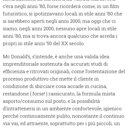
c’era negli anni ’80, forse ricorderà come, in un film
futuristico, si ipotizzavano locali in stile anni ’80 che
si sarebbero aperti negli anni 2000; ma oggi che ci
siamo, negli anni 2000, nessuno apre locali in stile
anni ’80, ma si trova ancora qualcuno che arreda i
propri in stile anni ’50 del XX secolo.
Mc Donald’s, s’intende, è anche una valida idea
imprenditoriale sostenuta da accurati studi di
efficienza e ritrovati originali, come l’ostentazione del
processo produttivo che mette il cliente in
condizione di sbirciare cosa accade in cucina,
restandone ( forse! ) rassicurato, la formula mista
asporto/consumo sul posto, e la possibilità
d’intrattenersi in un ambiente confortevole, igienico
perché continuamente pulito, nonostante il continuo
via vai, ed attraente, soprattutto per i più piccoli, un