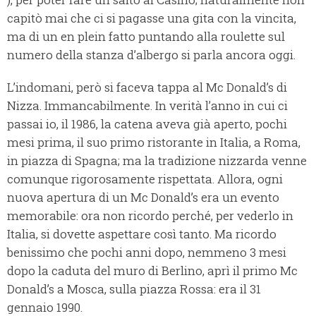
capitò mai che ci si pagasse una gita con la vincita,
ma di un en plein fatto puntando alla roulette sul
numero della stanza d’albergo si parla ancora oggi.
L’indomani, però si faceva tappa al Mc Donald’s di
Nizza. Immancabilmente. In verità l’anno in cui ci
passai io, il 1986, la catena aveva già aperto, pochi
mesi prima, il suo primo ristorante in Italia, a Roma,
in piazza di Spagna; ma la tradizione nizzarda venne
comunque rigorosamente rispettata. Allora, ogni
nuova apertura di un Mc Donald’s era un evento
memorabile: ora non ricordo perché, per vederlo in
Italia, si dovette aspettare così tanto. Ma ricordo
benissimo che pochi anni dopo, nemmeno 3 mesi
dopo la caduta del muro di Berlino, aprì il primo Mc
Donald’s a Mosca, sulla piazza Rossa: era il 31
gennaio 1990.