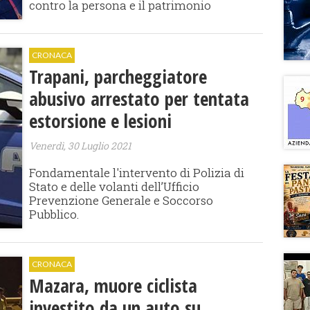
contro la persona e il patrimonio
CRONACA
Trapani, parcheggiatore
abusivo arrestato per tentata
estorsione e lesioni
Venerdì, 30 Luglio 2021
Fondamentale l'intervento di Polizia di
Stato e delle volanti dell’Ufficio
Prevenzione Generale e Soccorso
Pubblico.
CRONACA
Mazara, muore ciclista
investito da un auto su