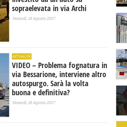
sopraelevata in via Archi
Venerdì, 18 Agosto 2017
ATTUALITÀ
VIDEO – Problema fognatura in
via Bessarione, interviene altro
autospurgo. Sarà la volta
buona e definitiva?
Venerdì, 18 Agosto 2017