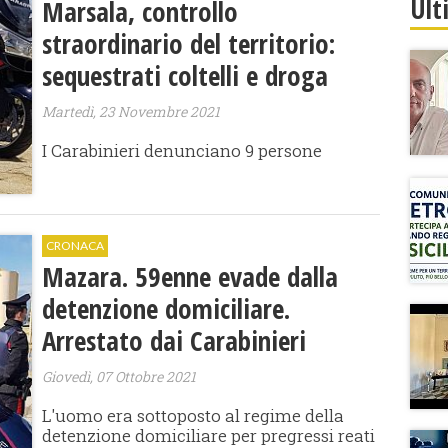
Ult
Marsala, controllo
straordinario del territorio:
sequestrati coltelli e droga
Martedì, 23 Novembre 2021
I Carabinieri denunciano 9 persone
CRONACA
Mazara. 59enne evade dalla
detenzione domiciliare.
Arrestato dai Carabinieri
Giovedì, 07 Ottobre 2021
L'uomo era sottoposto al regime della
detenzione domiciliare per pregressi reati