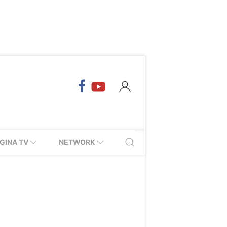
GINA TV
NETWORK