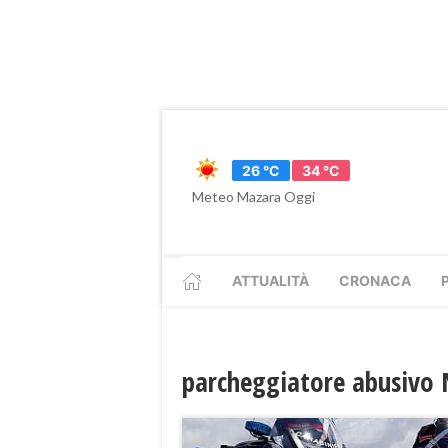
26 °C
34 °C
Meteo Mazara Oggi
ATTUALITÀ
CRONACA
parcheggiatore abusivo