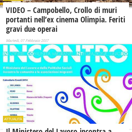
VIDEO – Campobello, Crollo di muri
portanti nell’ex cinema Olimpia. Feriti
gravi due operai
Martedì, 07 Febbraio 2017
ATTUALITÀ
Il Ministero del Lavoro incontra a