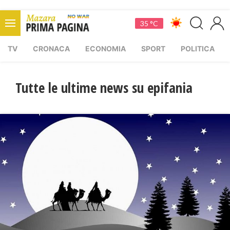
35 °C
TV
CRONACA
ECONOMIA
SPORT
POLITICA
Tutte le ultime news su epifania