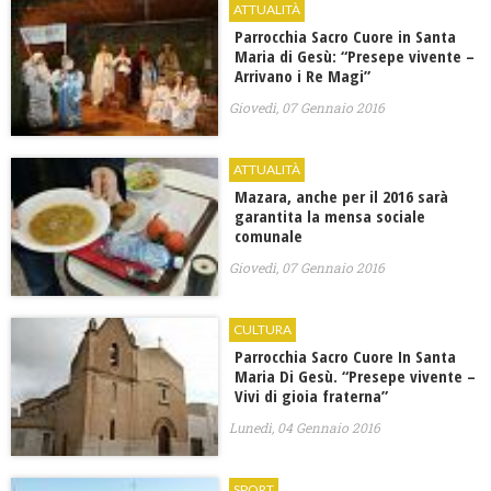
ATTUALITÀ
Parrocchia Sacro Cuore in Santa
Maria di Gesù: “Presepe vivente –
Arrivano i Re Magi”
Giovedì, 07 Gennaio 2016
ATTUALITÀ
Mazara, anche per il 2016 sarà
garantita la mensa sociale
comunale
Giovedì, 07 Gennaio 2016
CULTURA
Parrocchia Sacro Cuore In Santa
Maria Di Gesù. “Presepe vivente –
Vivi di gioia fraterna”
Lunedì, 04 Gennaio 2016
SPORT