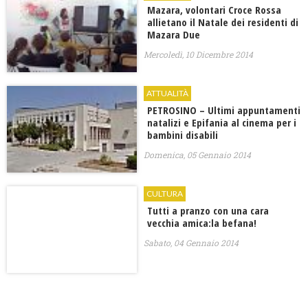
Mazara, volontari Croce Rossa
allietano il Natale dei residenti di
Mazara Due
Mercoledì, 10 Dicembre 2014
ATTUALITÀ
PETROSINO – Ultimi appuntamenti
natalizi e Epifania al cinema per i
bambini disabili
Domenica, 05 Gennaio 2014
CULTURA
Tutti a pranzo con una cara
vecchia amica:la befana!
Sabato, 04 Gennaio 2014