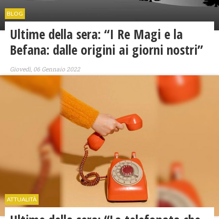
BLOG
Ultime della sera: “I Re Magi e la
Befana: dalle origini ai giorni nostri”
Giovedì, 06 Gennaio 2022
ATTUALITÀ