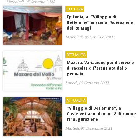
Mercoledì, 05 Gennaio 2022
CULTURA
Epifania, al “Villaggio di
Betlemme” in scena l’Adorazione
dei Re Magi
Mercoledì, 05 Gennaio 2022
ATTUALITÀ
Mazara. Variazione per il servizio
di raccolta differenziata del 6
gennaio
Lunedì, 03 Gennaio 2022
ATTUALITÀ
“Villaggio di Betlemme”, a
Castelvetrano: domani 8 dicembre
l’inaugurazione
Martedì, 07 Dicembre 2021