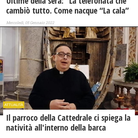
Ultime della sera: “La telefonata che
cambiò tutto. Come nacque “La cala”
Mercoledì, 05 Gennaio 2022
ATTUALITÀ
Il parroco della Cattedrale ci spiega la
natività all'interno della barca