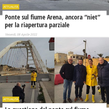
ATTUALITÀ
Ponte sul fiume Arena, ancora “niet”
per la riapertura parziale
Venerdì, 08 Aprile 2022
ATTUALITÀ