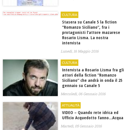
CULTURA
Stasera su Canale 5 la fiction
“Romanzo Siciliano”, fra i
protagonisti l’attore mazarese
Rosario Lisma. La nostra
intervista
Lunedì, 16 Maggio 2016
CULTURA
Intervista a Rosario Lisma fra gli
attori della fiction “Romanzo
Siciliano” che andrà in onda il 25
gennaio su Canale 5
Mercoledì, 06 Gennaio 2016
ATTUALITÀ
VIDEO – Quando rete idrica ed
Ufficio Acquedotto fanno…Acqua
Martedì, 05 Gennaio 2016