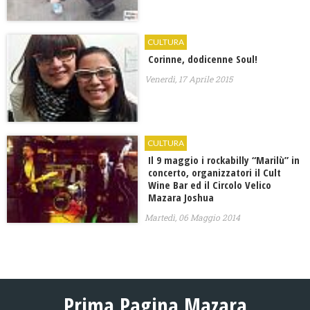
CULTURA
Corinne, dodicenne Soul!
Venerdì, 17 Aprile 2015
CULTURA
Il 9 maggio i rockabilly “Marilù” in
concerto, organizzatori il Cult
Wine Bar ed il Circolo Velico
Mazara Joshua
Martedì, 06 Maggio 2014
Prima Pagina Mazara