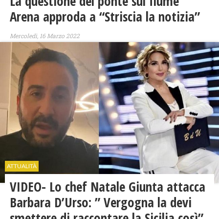
La questione del ponte sul fiume
Arena approda a “Striscia la notizia”
Mercoledì, 16 Marzo 2022
ATTUALITÀ
VIDEO- Lo chef Natale Giunta attacca
Barbara D’Urso: ” Vergogna la devi
smettere di raccontare la Sicilia così”