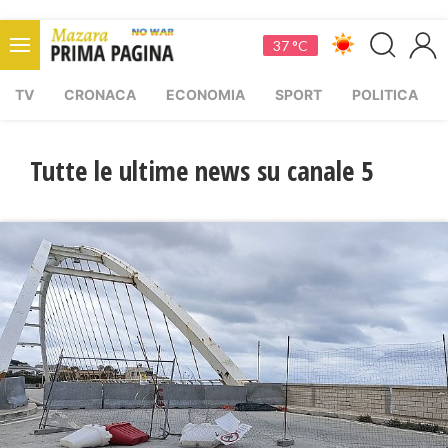
37 °C
TV
CRONACA
ECONOMIA
SPORT
POLITICA
Tutte le ultime news su canale 5