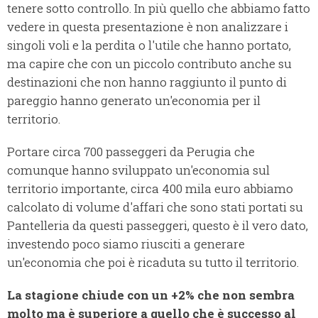
tenere sotto controllo. In più quello che abbiamo fatto
vedere in questa presentazione è non analizzare i
singoli voli e la perdita o l'utile che hanno portato,
ma capire che con un piccolo contributo anche su
destinazioni che non hanno raggiunto il punto di
pareggio hanno generato un'economia per il
territorio.
Portare circa 700 passeggeri da Perugia che
comunque hanno sviluppato un'economia sul
territorio importante, circa 400 mila euro abbiamo
calcolato di volume d'affari che sono stati portati su
Pantelleria da questi passeggeri, questo è il vero dato,
investendo poco siamo riusciti a generare
un'economia che poi è ricaduta su tutto il territorio.
La stagione chiude con un +2% che non sembra
molto ma è superiore a quello che è successo al