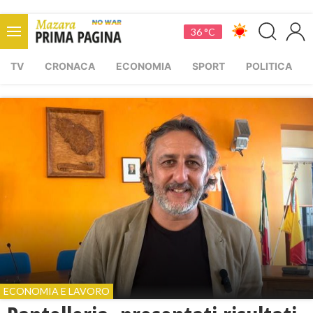
36 °C
TV
CRONACA
ECONOMIA
SPORT
POLITICA
ECONOMIA E LAVORO