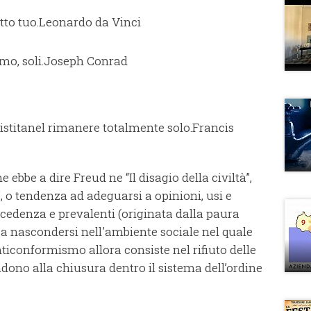
tto tuo.
Leonardo da Vinci
o, soli.
Joseph Conrad
stita
nel rimanere totalmente solo.
Francis
ebbe a dire Freud ne “Il disagio della civiltà”,
, o tendenza ad adeguarsi a opinioni, usi e
cedenza e prevalenti (originata dalla paura
 a nascondersi nell'ambiente sociale nel quale
nticonformismo allora consiste nel rifiuto delle
ono alla chiusura dentro il sistema dell’ordine