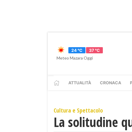
24 °C
37 °C
Meteo Mazara Oggi
ATTUALITÀ
CRONACA
Cultura e Spettacolo
La solitudine qu