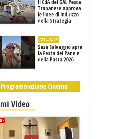
Il CdA del GAL Pesca
Trapanese approva
le linee di indirizzo
della Strategia
territoriale di
sviluppo
ATTUALITÀ
Sasà Salvaggio apre
la Festa del Pane e
della Pasta 2026
Programmazione Cinema
imi Video