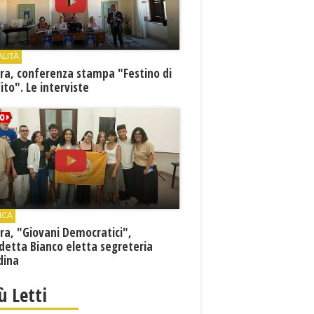
ALITÀ
ra, conferenza stampa "Festino di
ito". Le interviste
ICA
ra, "Giovani Democratici",
detta Bianco eletta segreteria
dina
iù Letti