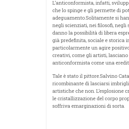
L’anticonformista, infatti, svilupp
che lo spinge e gli permette di 
adeguamento.
Solitamente si han
negli scienziati, nei filosofi, negli 
danno la possibilità di libera espr
già predefinita, sociale e storica 
particolarmente un agire positivo 
creativi, come gli artisti, lasciano
anticonformista come una eredità 
Tale è stato il pittore.
Salvino Cat
ricombinante di lasciarsi imbrigli
artistiche che non. L’esplosione cr
le cristallizzazione del corpo pro
soffriva emarginazioni di sorta.