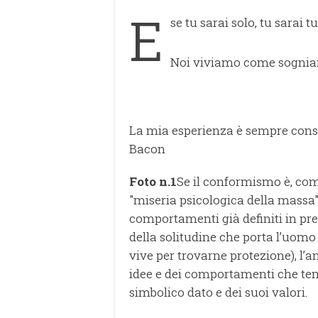
E
se tu sarai solo, tu sarai tu
Noi viviamo come sogniam
La mia esperienza è sempre consi
Bacon
Foto n.1
Se il conformismo è, come 
"miseria psicologica della massa"
comportamenti già definiti in pre
della solitudine che porta l’uomo
vive per trovarne protezione), l’a
idee e dei comportamenti che tend
simbolico dato e dei suoi valori.