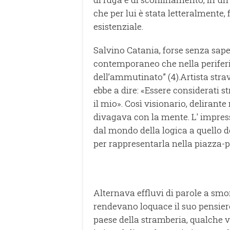
che per lui è stata letteralmente
esistenziale.
Salvino Catania, forse senza sape
contemporaneo che nella perifer
dell’ammutinato” (4).
Artista stra
ebbe a dire: «Essere considerati 
il mio». Così visionario, delirant
divagava con la mente. L' impres
dal mondo della logica a quello 
per rappresentarla nella piazza-p
Alternava effluvi di parole a smo
rendevano loquace il suo pensier
paese della stramberia, qualche vo