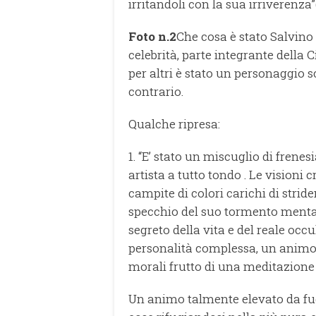
irritandoli con la sua irriverenza”(
Foto n.2
Che cosa è stato Salvino
celebrità, parte integrante della C
per altri è stato un personaggio sc
contrario.
Qualche ripresa:
1. “E’ stato un miscuglio di frenesi
artista a tutto tondo . Le visioni 
campite di colori carichi di stri
specchio del suo tormento mental
segreto della vita e del reale occu
personalità complessa, un animo
morali frutto di una meditazione
Un animo talmente elevato da fug