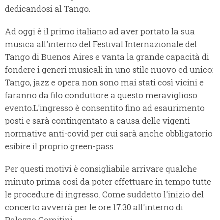
dedicandosi al Tango.
Ad oggi è il primo italiano ad aver portato la sua
musica all'interno del Festival Internazionale del
Tango di Buenos Aires e vanta la grande capacità di
fondere i generi musicali in uno stile nuovo ed unico:
Tango, jazz e opera non sono mai stati così vicini e
faranno da filo conduttore a questo meraviglioso
evento.L'ingresso è consentito fino ad esaurimento
posti e sarà contingentato a causa delle vigenti
normative anti-covid per cui sarà anche obbligatorio
esibire il proprio green-pass.
Per questi motivi è consigliabile arrivare qualche
minuto prima così da poter effettuare in tempo tutte
le procedure di ingresso. Come suddetto l'inizio del
concerto avverrà per le ore 17.30 all'interno di
Palazzo Comitini.