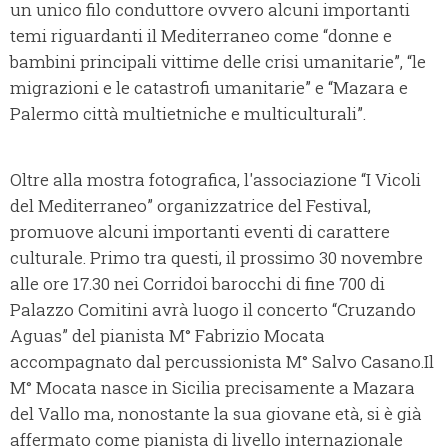
un unico filo conduttore ovvero alcuni importanti
temi riguardanti il Mediterraneo come “donne e
bambini principali vittime delle crisi umanitarie”, “le
migrazioni e le catastrofi umanitarie” e “Mazara e
Palermo città multietniche e multiculturali”.
Oltre alla mostra fotografica, l'associazione “I Vicoli
del Mediterraneo” organizzatrice del Festival,
promuove alcuni importanti eventi di carattere
culturale. Primo tra questi, il prossimo 30 novembre
alle ore 17.30 nei Corridoi barocchi di fine 700 di
Palazzo Comitini avrà luogo il concerto “Cruzando
Aguas” del pianista M° Fabrizio Mocata
accompagnato dal percussionista M° Salvo Casano.Il
M° Mocata nasce in Sicilia precisamente a Mazara
del Vallo ma, nonostante la sua giovane età, si è già
affermato come pianista di livello internazionale