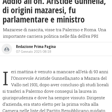
Addio all’on. Aristide Gunnella,
di origini mazaresi, fu
parlamentare e ministro
Mazarese di nascita, visse tra Palermo e Roma. Una
importante carriera politica nelle fila dell’ex PRI
Redazione Prima Pagina
07 Gennaio 2025 08:18
I
eri mattina è venuto a mancare all'età di 93 anni
l’Onorevole Aristide Gunnella,nato a Mazara del
Vallo nel 1931, dopo aver concluso gli studi liceali
si trasferì a Palermo dove conseguì la laurea in
giurisprudenza e dove ha sempre vissuto. Dirigente
d’azienda, era stato eletto per la prima volta alla
Camera nelle liste del Partito Repubblicano guidato