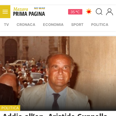
35 °C
TV
CRONACA
ECONOMIA
SPORT
POLITICA
POLITICA