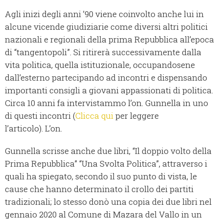
Agli inizi degli anni ’90 viene coinvolto anche lui in
alcune vicende giudiziarie come diversi altri politici
nazionali e regionali della prima Repubblica all’epoca
di “tangentopoli”. Si ritirerà successivamente dalla
vita politica, quella istituzionale, occupandosene
dall’esterno partecipando ad incontri e dispensando
importanti consigli a giovani appassionati di politica.
Circa 10 anni fa intervistammo l’on. Gunnella in uno
di questi incontri (
Clicca qui
per leggere
l’articolo). L’on.
Gunnella scrisse anche due libri, “Il doppio volto della
Prima Repubblica” “Una Svolta Politica”, attraverso i
quali ha spiegato, secondo il suo punto di vista, le
cause che hanno determinato il crollo dei partiti
tradizionali; lo stesso donò una copia dei due libri nel
gennaio 2020 al Comune di Mazara del Vallo in un