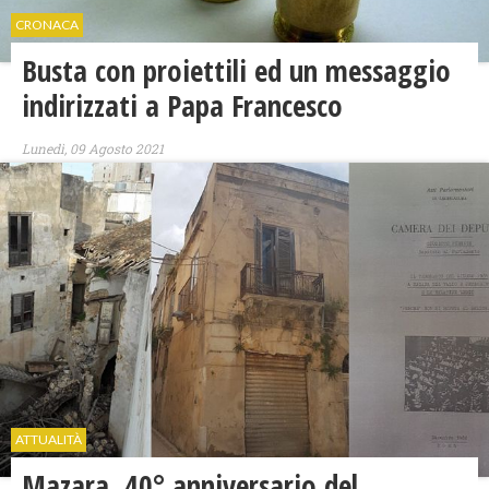
CRONACA
Busta con proiettili ed un messaggio
indirizzati a Papa Francesco
Lunedì, 09 Agosto 2021
ATTUALITÀ
Mazara, 40° anniversario del