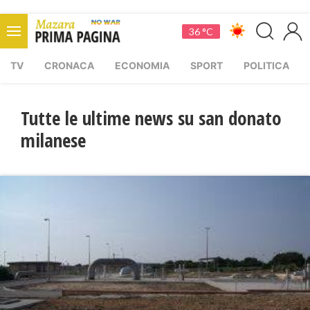
36 °C
TV
CRONACA
ECONOMIA
SPORT
POLITICA
Tutte le ultime news su san donato
milanese