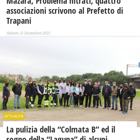
Mazara, Problema nitrati, quattro
associazioni scrivono al Prefetto di
Trapani
Sabato, 11 Dicembre 2021
ATTUALITÀ
La pulizia della “Colmata B” ed il
sogno della “Laguna” di alcuni