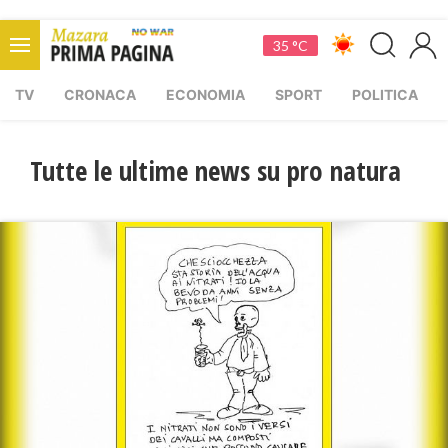
35 °C
TV
CRONACA
ECONOMIA
SPORT
POLITICA
Tutte le ultime news su pro natura