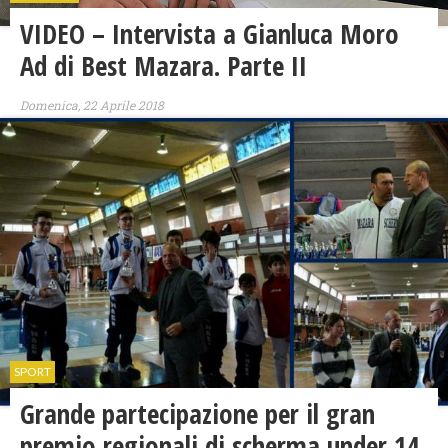
VIDEO – Intervista a Gianluca Moro
Ad di Best Mazara. Parte II
Domenica, 22 Aprile 2018
SPORT
Grande partecipazione per il gran
premio regionali di scherma under 14