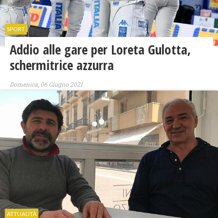
SPORT
Addio alle gare per Loreta Gulotta,
schermitrice azzurra
Domenica, 06 Giugno 2021
ATTUALITÀ