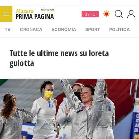
37 °C
TV
CRONACA
ECONOMIA
SPORT
POLITICA
Tutte le ultime news su loreta
gulotta