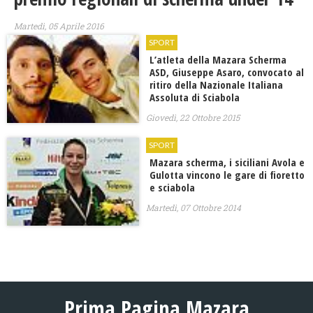
Martedì, 05 Aprile 2016
SPORT
L’atleta della Mazara Scherma
ASD, Giuseppe Asaro, convocato al
ritiro della Nazionale Italiana
Assoluta di Sciabola
Giovedì, 22 Ottobre 2015
SPORT
Mazara scherma, i siciliani Avola e
Gulotta vincono le gare di fioretto
e sciabola
Martedì, 07 Ottobre 2014
Prima Pagina Mazara