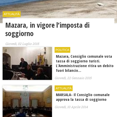
ATTUALITÀ
Mazara, in vigore l’imposta di
soggiorno
Giovedì, 02 Luglio 2015
POLITICA
Mazara, Consiglio comunale vota
tassa di soggiorno turisti.
L’Amministrazione ritira un debito
fuori bilancio…
Giovedì, 22 Gennaio 2015
ATTUALITÀ
MARSALA- Il Consiglio comunale
approva la tassa di soggiorno
Giovedì, 10 Aprile 2014