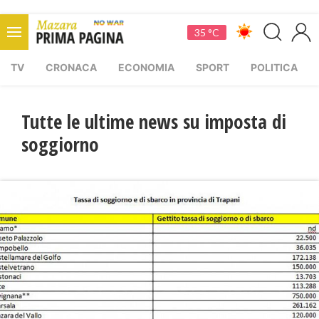
35 °C
TV
CRONACA
ECONOMIA
SPORT
POLITICA
Tutte le ultime news su imposta di
soggiorno