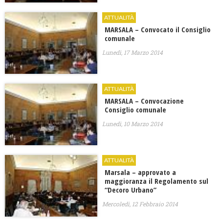
ATTUALITÀ
MARSALA – Convocato il Consiglio
comunale
Lunedì, 17 Marzo 2014
ATTUALITÀ
MARSALA – Convocazione
Consiglio comunale
Lunedì, 10 Marzo 2014
ATTUALITÀ
Marsala – approvato a
maggioranza il Regolamento sul
“Decoro Urbano”
Mercoledì, 12 Febbraio 2014