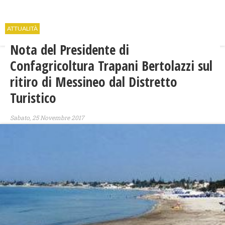
ATTUALITÀ
Nota del Presidente di
Confagricoltura Trapani Bertolazzi sul
ritiro di Messineo dal Distretto
Turistico
Sabato, 25 Novembre 2017