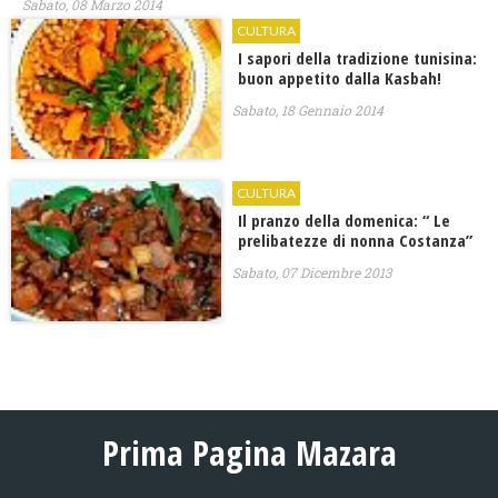
Sabato, 08 Marzo 2014
CULTURA
I sapori della tradizione tunisina:
buon appetito dalla Kasbah!
Sabato, 18 Gennaio 2014
CULTURA
Il pranzo della domenica: “ Le
prelibatezze di nonna Costanza”
Sabato, 07 Dicembre 2013
Prima Pagina Mazara