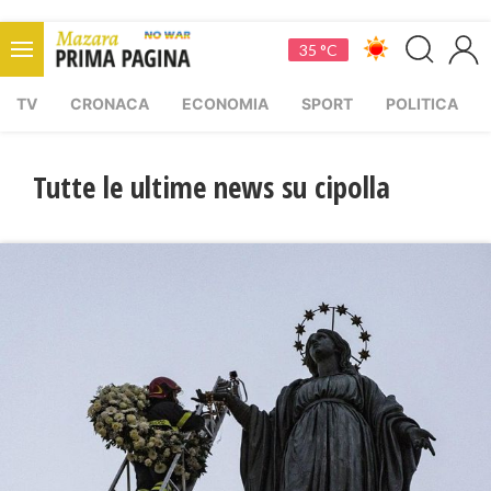
35 °C
TV
CRONACA
ECONOMIA
SPORT
POLITICA
Tutte le ultime news su cipolla