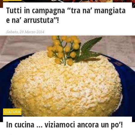
Tutti in campagna “tra na’ mangiata
e na’ arrustuta”!
Sabato, 29 Marzo 2014
CULTURA
In cucina … viziamoci ancora un po’!