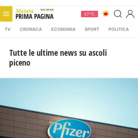
37 °C
TV
CRONACA
ECONOMIA
SPORT
POLITICA
Tutte le ultime news su ascoli
piceno