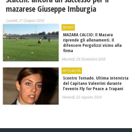
mazarese Giuseppe Imburgia
Lunedì, 17 Giugno 2019
SPORT
MAZARA CALCIO: Il Mazara
riprende gli allenamenti. Il
difensore Pergolizzi vicino alla
firma
Martedì, 29 Dicembre 2015
ATTUALITÀ
Scontro Tornado. Ultima intervista
del Capitano Valentini durante
l’evento Fly for Peace a Trapani
Venerdì, 22 Agosto 2014