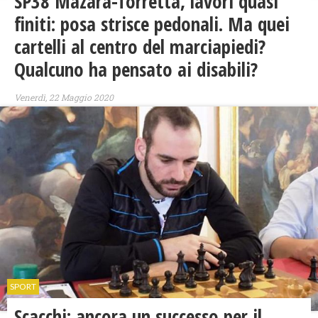
SP38 Mazara-Torretta, lavori quasi
finiti: posa strisce pedonali. Ma quei
cartelli al centro del marciapiedi?
Qualcuno ha pensato ai disabili?
Venerdì, 22 Maggio 2020
SPORT
Scacchi: ancora un successo per il