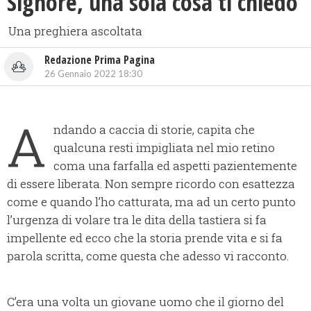
Signore, una sola cosa ti chiedo
Una preghiera ascoltata
Redazione Prima Pagina
26 Gennaio 2022 18:30
A
ndando a caccia di storie, capita che
qualcuna resti impigliata nel mio retino
coma una farfalla ed aspetti pazientemente
di essere liberata. Non sempre ricordo con esattezza
come e quando l’ho catturata, ma ad un certo punto
l’urgenza di volare tra le dita della tastiera si fa
impellente ed ecco che la storia prende vita e si fa
parola scritta, come questa che adesso vi racconto.
C’era una volta un giovane uomo che il giorno del