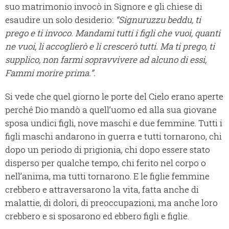
suo matrimonio invocò in Signore e gli chiese di
esaudire un solo desiderio:
“Signuruzzu beddu, ti
prego e ti invoco. Mandami tutti i figli che vuoi, quanti
ne vuoi, li accoglierò e li crescerò tutti. Ma ti prego, ti
supplico, non farmi sopravvivere ad alcuno di essi,
Fammi morire prima.”.
Si vede che quel giorno le porte del Cielo erano aperte
perché Dio mandò a quell’uomo ed alla sua giovane
sposa undici figli, nove maschi e due femmine. Tutti i
figli maschi andarono in guerra e tutti tornarono, chi
dopo un periodo di prigionia, chi dopo essere stato
disperso per qualche tempo, chi ferito nel corpo o
nell’anima, ma tutti tornarono. E le figlie femmine
crebbero e attraversarono la vita, fatta anche di
malattie, di dolori, di preoccupazioni, ma anche loro
crebbero e si sposarono ed ebbero figli e figlie.