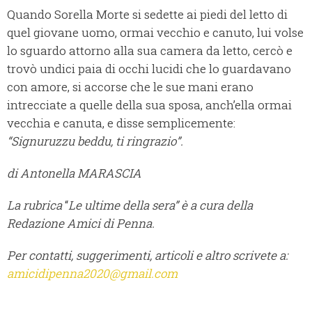
Quando Sorella Morte si sedette ai piedi del letto di
quel giovane uomo, ormai vecchio e canuto, lui volse
lo sguardo attorno alla sua camera da letto, cercò e
trovò undici paia di occhi lucidi che lo guardavano
con amore, si accorse che le sue mani erano
intrecciate a quelle della sua sposa, anch’ella ormai
vecchia e canuta, e disse semplicemente:
“Signuruzzu beddu, ti ringrazio”.
di Antonella MARASCIA
La rubrica
“
Le ultime della sera” è a cura della
Redazione Amici di Penna.
Per contatti, suggerimenti, articoli e altro scrivete a:
amicidipenna2020@gmail.com