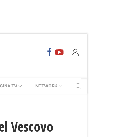
GINA TV
NETWORK
el Vescovo