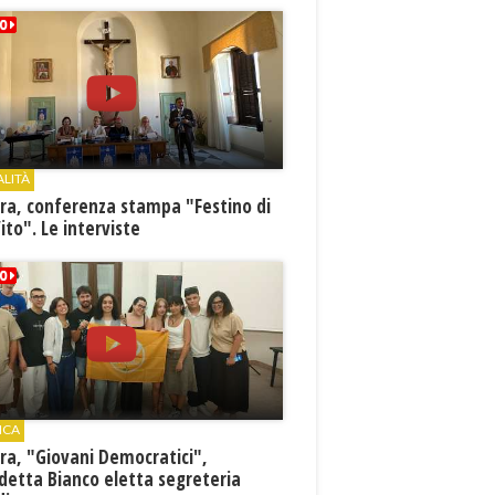
ALITÀ
ra, conferenza stampa "Festino di
ito". Le interviste
ICA
ra, "Giovani Democratici",
detta Bianco eletta segreteria