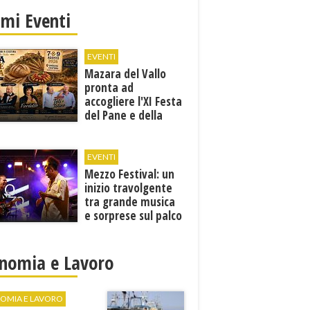
imi Eventi
EVENTI
Mazara del Vallo
pronta ad
accogliere l'XI Festa
del Pane e della
Pasta
EVENTI
Mezzo Festival: un
inizio travolgente
tra grande musica
e sorprese sul palco
nomia e Lavoro
OMIA E LAVORO