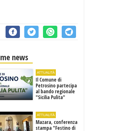
ime news
ATTUALITÀ
​Il Comune di
Petrosino partecipa
al bando regionale
"Sicilia Pulita"
ATTUALITÀ
Mazara, conferenza
stampa "Festino di