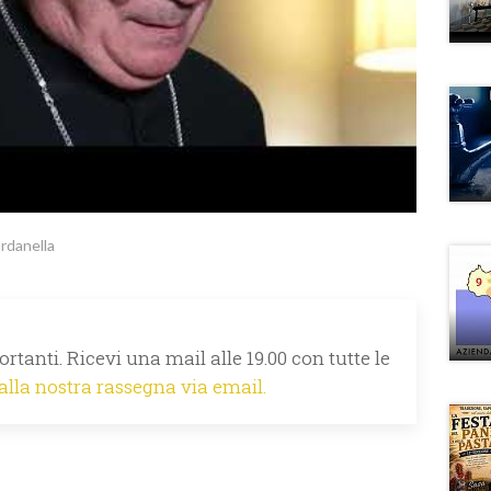
rdanella
rtanti. Ricevi una mail alle 19.00 con tutte le
 alla nostra rassegna via email.