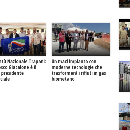
ntù Nazionale Trapani:
Un maxi impianto con
sco Giacalone è il
moderne tecnologie che
 presidente
trasformerà i rifiuti in gas
ciale
biometano