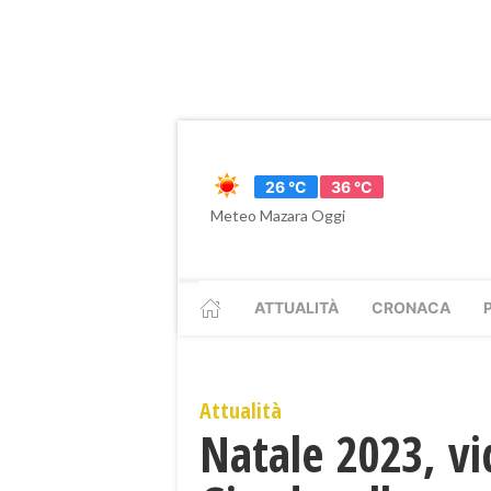
26 °C
36 °C
Meteo Mazara Oggi
ATTUALITÀ
CRONACA
Attualità
Natale 2023, v