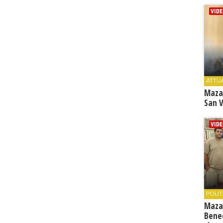
ATTU
Maza
San V
POLIT
Maza
Bene