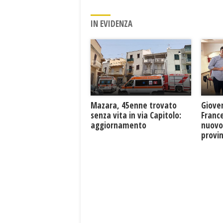
IN EVIDENZA
Mazara, 45enne trovato
Giove
senza vita in via Capitolo:
France
aggiornamento
nuovo
provin